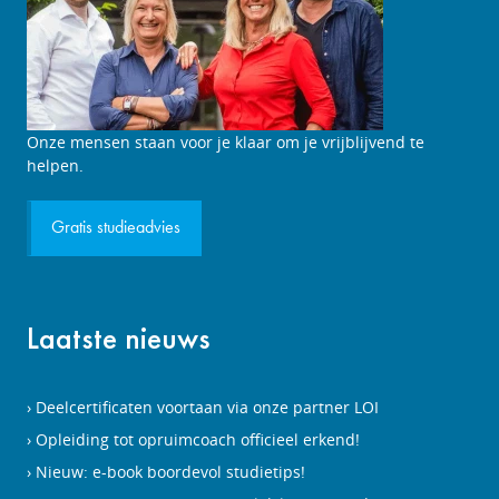
Studieadviesgesprek
Onze mensen staan voor je klaar om je vrijblijvend te
aanvragen
helpen.
Gratis studieadvies
Laatste nieuws
Deelcertificaten voortaan via onze partner LOI
Opleiding tot opruimcoach officieel erkend!
Nieuw: e-book boordevol studietips!