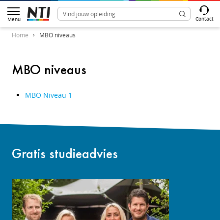
Contact
Menu
Home
MBO niveaus
MBO niveaus
MBO Niveau 1
Gratis studieadvies