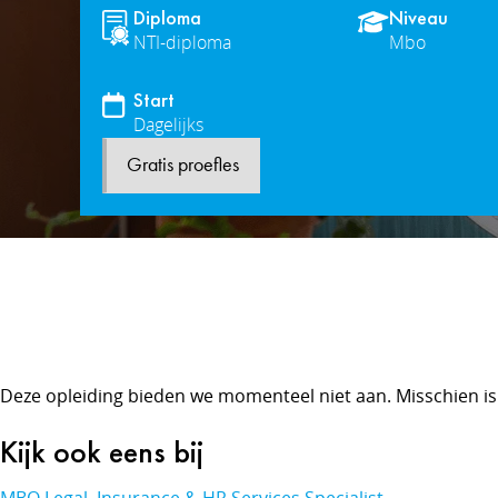
Diploma
Niveau
NTI-diploma
Mbo
Start
Dagelijks
Gratis proefles
Deze opleiding bieden we momenteel niet aan. Misschien is
Kijk ook eens bij