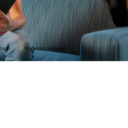
lbaar
Kosteloos verlengen