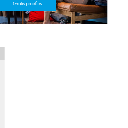
Gratis proefles