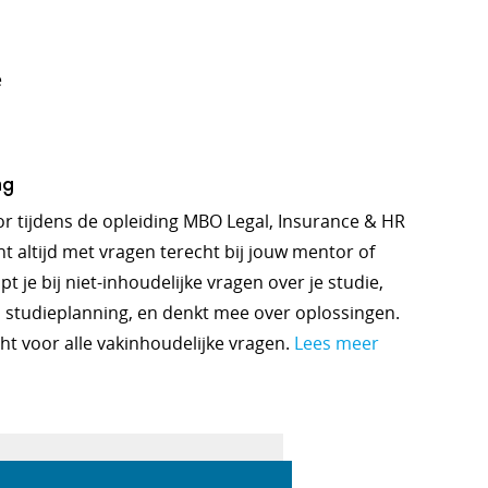
e
ng
voor tijdens de opleiding MBO Legal, Insurance & HR
unt altijd met vragen terecht bij jouw mentor of
 je bij niet-inhoudelijke vragen over je studie,
 studieplanning, en denkt mee over oplossingen.
cht voor alle vakinhoudelijke vragen.
Lees meer