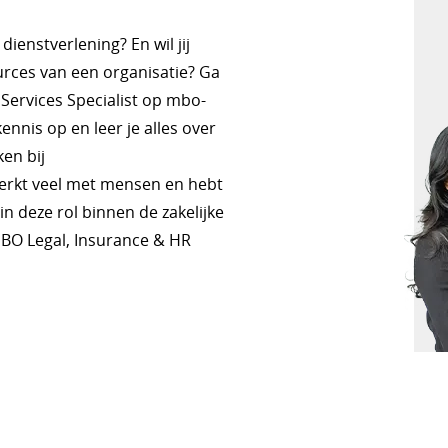
dienstverlening? En wil jij
urces van een organisatie? Ga
Services Specialist op mbo-
ennis op en leer je alles over
ken bij
erkt veel met mensen en hebt
 in deze rol binnen de zakelijke
MBO Legal, Insurance & HR