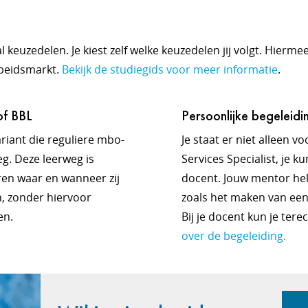
 keuzedelen. Je kiest zelf welke keuzedelen jij volgt. Hierme
rbeidsmarkt.
Bekijk de studiegids voor meer informatie
.
of BBL
Persoonlijke begeleidi
ariant die reguliere mbo-
Je staat er niet alleen 
g. Deze leerweg is
Services Specialist, je k
ren waar en wanneer zij
docent. Jouw mentor helpt
n, zonder hiervoor
zoals het maken van een
ten.
Bij je docent kun je tere
over de begeleiding.