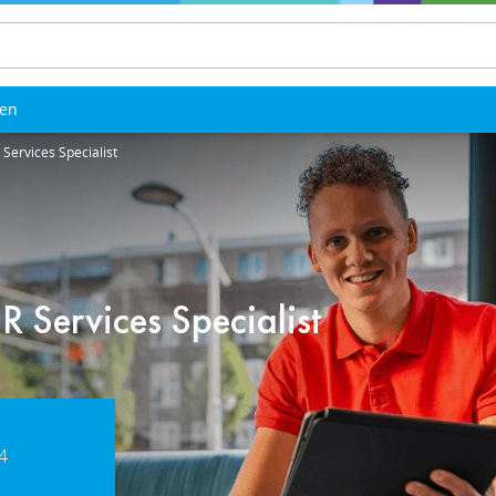
len
Services Specialist
 Services Specialist
4