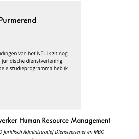
 Purmerend
dingen van het NTI. Ik zit nog
 juridische dienstverlening
xibele studieprogramma heb ik
dewerker Human Resource Management
 Juridisch Administratief Dienstverlener en MBO