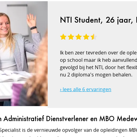
NTI Student, 26 jaar,
Ik ben zeer tevreden over de oplei
op school maar ik heb aanvullend
gevolgd bij het NTI, door het fle
nu 2 diploma's mogen behalen.
› lees alle 6 ervaringen
ch Administratief Dienstverlener en MBO Me
Specialist is de vernieuwde opvolger van de opleidingen
MBO