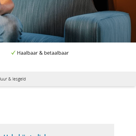
Haalbaar & betaalbaar
loma
uur & lesgeld