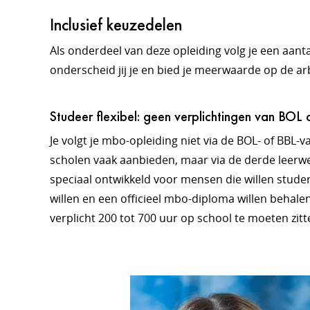
Inclusief keuzedelen
Als onderdeel van deze opleiding volg je een aantal
onderscheid jij je en bied je meerwaarde op de a
Studeer flexibel: geen verplichtingen van BOL 
Je volgt je mbo-opleiding niet via de BOL- of BBL-v
scholen vaak aanbieden, maar via de derde leerwe
speciaal ontwikkeld voor mensen die willen stude
willen en een officieel mbo-diploma willen behale
verplicht 200 tot 700 uur op school te moeten zit