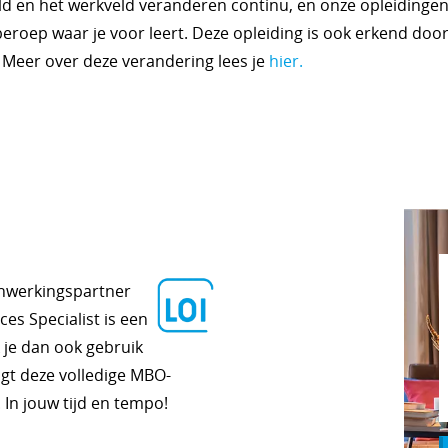
ld en het werkveld veranderen continu, en onze opleidinge
eroep waar je voor leert. Deze opleiding is ook erkend door
Meer over deze verandering lees je
hier.
enwerkingspartner
es Specialist is een
 je dan ook gebruik
lgt deze volledige MBO-
 In jouw tijd en tempo!