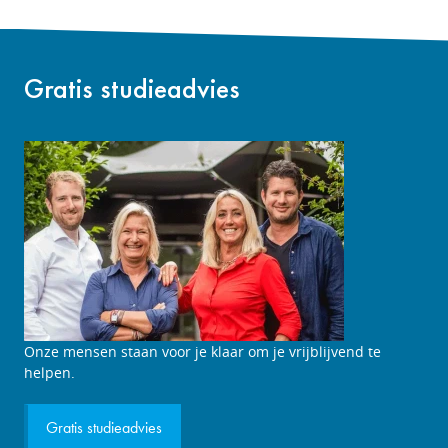
Gratis studieadvies
Studieadviesgesprek
Onze mensen staan voor je klaar om je vrijblijvend te
aanvragen
helpen.
Gratis studieadvies