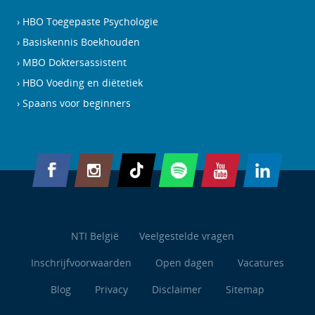
HBO Toegepaste Psychologie
Basiskennis Boekhouden
MBO Doktersassistent
HBO Voeding en diëtetiek
Spaans voor beginners
NTI België
Veelgestelde vragen
Inschrijfvoorwaarden
Open dagen
Vacatures
Blog
Privacy
Disclaimer
Sitemap