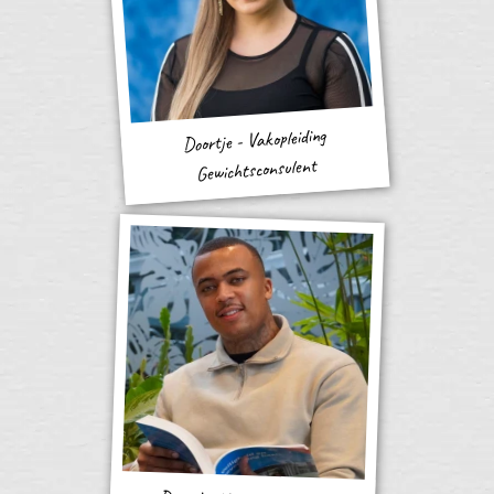
Doortje - Vakopleiding
Gewichtsconsulent