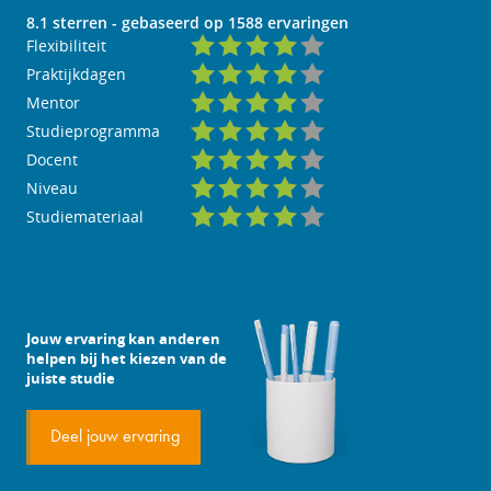
8.1
sterren - gebaseerd op
1588
ervaringen
Flexibiliteit
Praktijkdagen
Mentor
Studieprogramma
Docent
Niveau
Studiemateriaal
Jouw ervaring kan anderen
helpen bij het kiezen van de
juiste studie
Deel jouw ervaring