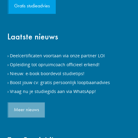
Gratis studieadvies
Laatste nieuws
Deelcertificaten voortaan via onze partner LOI
Opleiding tot opruimcoach officieel erkend!
Nieuw: e-book boordevol studietips!
Boost jouw cv: gratis persoonlijk loopbaanadvies
Vraag nu je studiegids aan via WhatsApp!
Meer nieuws