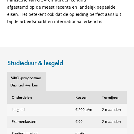
afgestemd op de meest recente en landelijk bepaalde
eisen. Het betekent ook dat de opleiding perfect aansluit
bij de arbeidsmarkt en internationaal erkend is.
Studieduur & lesgeld
MBO-programma
Digitaal werken
Onderdelen
Kosten
Termijnen
Lesgeld
€ 209 p/m
2 maanden
Examenkosten
€ 99
2 maanden
Studiemateriaal
gratis