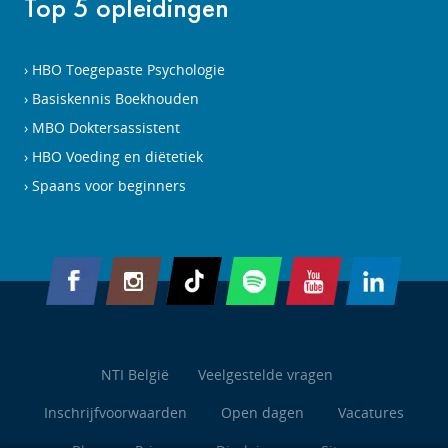
Top 5 opleidingen
HBO Toegepaste Psychologie
Basiskennis Boekhouden
MBO Doktersassistent
HBO Voeding en diëtetiek
Spaans voor beginners
NTI België
Veelgestelde vragen
Inschrijfvoorwaarden
Open dagen
Vacatures