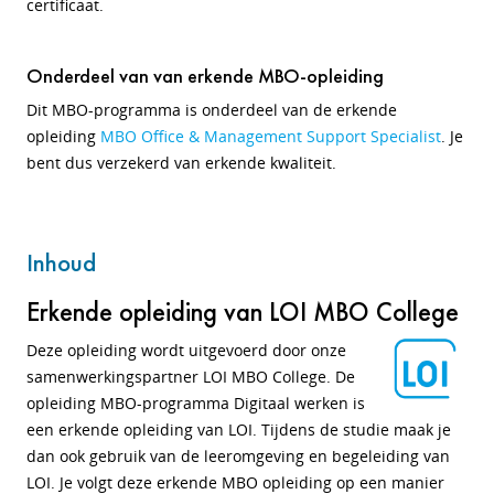
certificaat.
Onderdeel van van erkende MBO-opleiding
Dit MBO-programma is onderdeel van de erkende
opleiding
MBO Office & Management Support Specialist
. Je
bent dus verzekerd van erkende kwaliteit.
Inhoud
Erkende opleiding van LOI MBO College
Deze opleiding wordt uitgevoerd door onze
samenwerkingspartner LOI MBO College. De
opleiding MBO-programma Digitaal werken is
een erkende opleiding van LOI. Tijdens de studie maak je
dan ook gebruik van de leeromgeving en begeleiding van
LOI. Je volgt deze erkende MBO opleiding op een manier