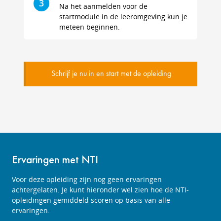
3
Na het aanmelden voor de
startmodule in de leeromgeving kun je
meteen beginnen.
Schrijf je nu in en start met de opleiding
Ervaringen met NTI
Voor deze opleiding zijn nog geen ervaringen
achtergelaten. Je kunt hieronder wel zien hoe de NTI-
opleidingen gemiddeld scoren op basis van alle
ervaringen.