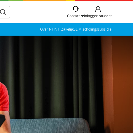
Contact
Inloggen student
Over NTI
NTI Zakelijk
SLIM scholingssubsidie