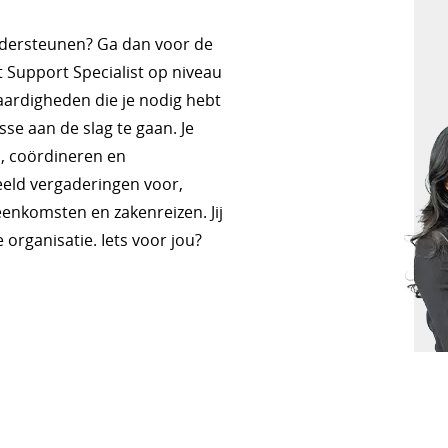
ondersteunen? Ga dan voor de
Support Specialist op niveau
vaardigheden die je nodig hebt
se aan de slag te gaan. Je
, coördineren en
beeld vergaderingen voor,
eenkomsten en zakenreizen. Jij
 organisatie. Iets voor jou?