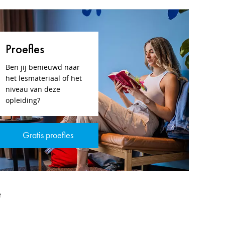
Proefles
Ben jij benieuwd naar
het lesmateriaal of het
niveau van deze
opleiding?
Gratis proefles
e
n