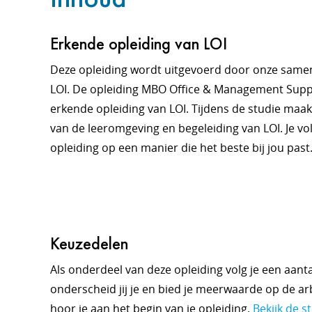
Erkende opleiding van LOI
Deze opleiding wordt uitgevoerd door onze sam
LOI. De opleiding MBO Office & Management Suppor
erkende opleiding van LOI. Tijdens de studie maak
van de leeromgeving en begeleiding van LOI. Je vo
opleiding op een manier die het beste bij jou past.
Keuzedelen
Als onderdeel van deze opleiding volg je een aantal
onderscheid jij je en bied je meerwaarde op de ar
hoor je aan het begin van je opleiding.
Bekijk de s