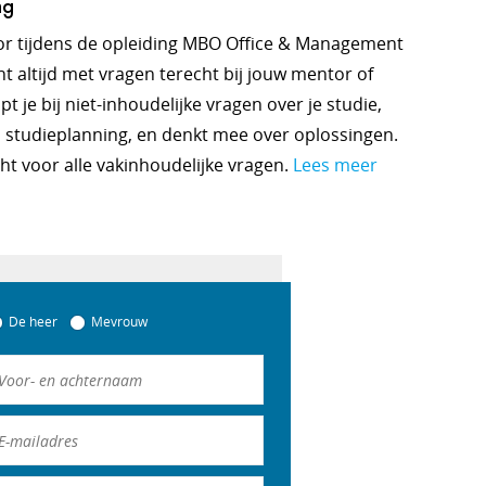
ng
voor tijdens de opleiding MBO Office & Management
nt altijd met vragen terecht bij jouw mentor of
 je bij niet-inhoudelijke vragen over je studie,
 studieplanning, en denkt mee over oplossingen.
cht voor alle vakinhoudelijke vragen.
Lees meer
De heer
Mevrouw