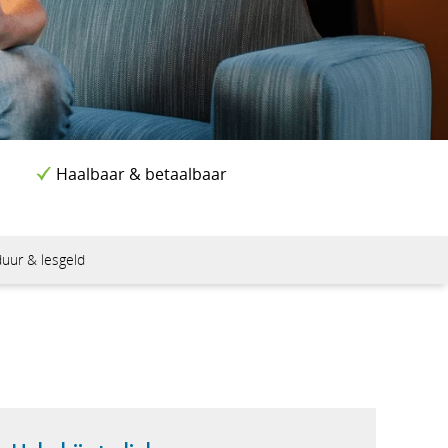
Haalbaar & betaalbaar
loma
uur & lesgeld