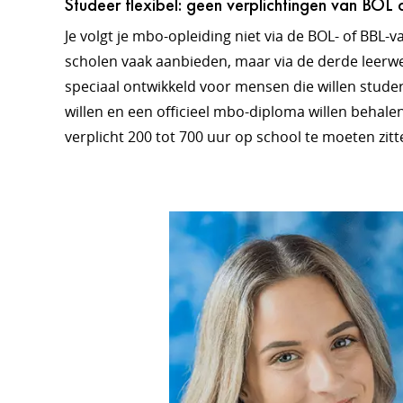
Studeer flexibel: geen verplichtingen van BOL 
Je volgt je mbo-opleiding niet via de BOL- of BBL-v
scholen vaak aanbieden, maar via de derde leerwe
speciaal ontwikkeld voor mensen die willen stude
willen en een officieel mbo-diploma willen behale
verplicht 200 tot 700 uur op school te moeten zit