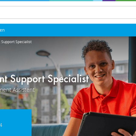
len
upport Specialist
 Support Specialist
ent Assistent
4