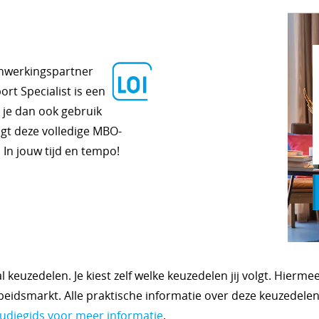
enwerkingspartner
t Specialist is een
 je dan ook gebruik
lgt deze volledige MBO-
 In jouw tijd en tempo!
 keuzedelen. Je kiest zelf welke keuzedelen jij volgt. Hierme
beidsmarkt. Alle praktische informatie over deze keuzedele
tudiegids voor meer informatie
.