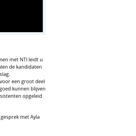
men met NTI leidt u
halen de kandidaten
slag.
 voor een groot deel
é goed kunnen blijven
ssistenten opgeleid
 gesprek met Ayla