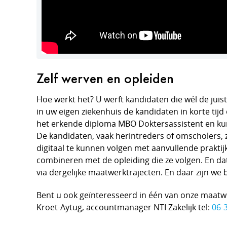
Zelf werven en opleiden
Hoe werkt het? U werft kandidaten die wél de jui
in uw eigen ziekenhuis de kandidaten in korte tij
het erkende diploma MBO Doktersassistent en kunne
De kandidaten, vaak herintreders of omscholers, z
digitaal te kunnen volgen met aanvullende praktijk
combineren met de opleiding die ze volgen. En da
via dergelijke maatwerktrajecten. En daar zijn we b
Bent u ook geïnteresseerd in één van onze maatwe
Kroet-Aytug, accountmanager NTI Zakelijk tel:
06-