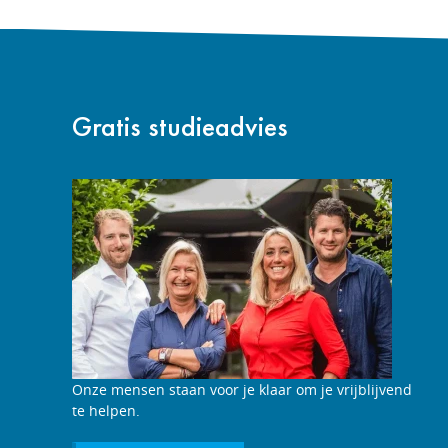
Gratis studieadvies
Studieadviesgesprek
Onze mensen staan voor je klaar om je vrijblijvend
aanvragen
te helpen.