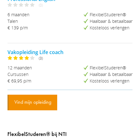
(0)
6 maanden
FlexibelStuderen®
Talen
Haalbaar & betaalbaar
€ 139 p/m
Kosteloos verlengen
Vakopleiding Life coach
(3)
12 maanden
FlexibelStuderen®
Cursussen
Haalbaar & betaalbaar
€ 69,95
p/m
Kosteloos verlengen
Vind mijn opleiding
FlexibelStuderen® bij NTI