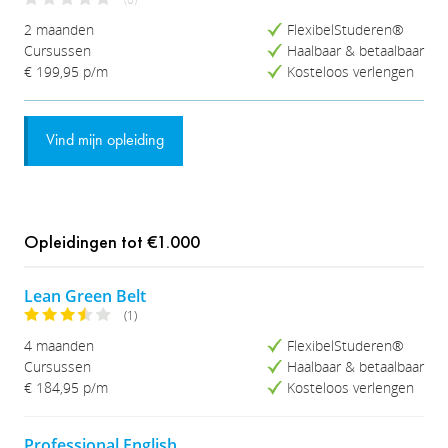
2 maanden
FlexibelStuderen®
Cursussen
Haalbaar & betaalbaar
€ 199,95
p/m
Kosteloos verlengen
Vind mijn opleiding
Opleidingen tot €1.000
Lean Green Belt
(1)
4 maanden
FlexibelStuderen®
Cursussen
Haalbaar & betaalbaar
€ 184,95
p/m
Kosteloos verlengen
Professional English