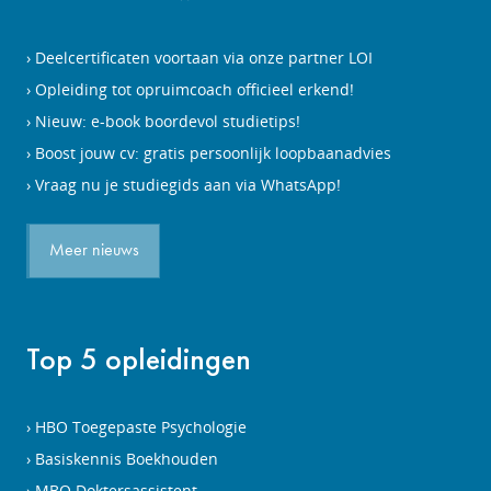
Deelcertificaten voortaan via onze partner LOI
Opleiding tot opruimcoach officieel erkend!
Nieuw: e-book boordevol studietips!
Boost jouw cv: gratis persoonlijk loopbaanadvies
Vraag nu je studiegids aan via WhatsApp!
Meer nieuws
Top 5 opleidingen
HBO Toegepaste Psychologie
Basiskennis Boekhouden
MBO Doktersassistent