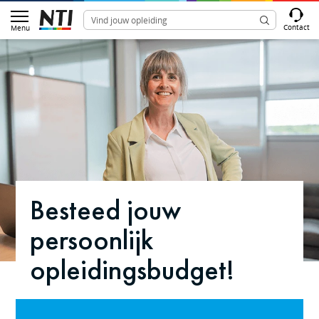
Contact
Menu
Besteed jouw
persoonlijk
opleidingsbudget!