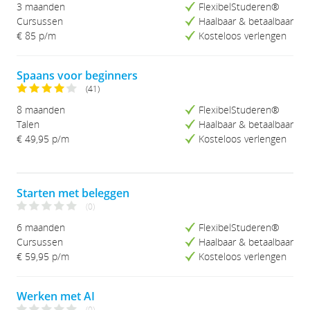
3 maanden
FlexibelStuderen®
Cursussen
Haalbaar & betaalbaar
€ 85 p/m
Kosteloos verlengen
Spaans voor beginners
(41)
8 maanden
FlexibelStuderen®
Talen
Haalbaar & betaalbaar
€ 49,95
p/m
Kosteloos verlengen
Starten met beleggen
(0)
6 maanden
FlexibelStuderen®
Cursussen
Haalbaar & betaalbaar
€ 59,95
p/m
Kosteloos verlengen
Werken met AI
(0)