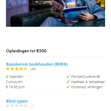
Opleidingen tot €500
Basiskennis boekhouden (BKB®)
(33)
4 maanden
FlexibelStuderen®
Cursussen
Haalbaar & betaalbaar
€ 79,95
p/m
Kosteloos verlengen
Blind typen
(0)