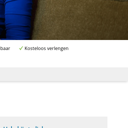
lbaar
Kosteloos verlengen