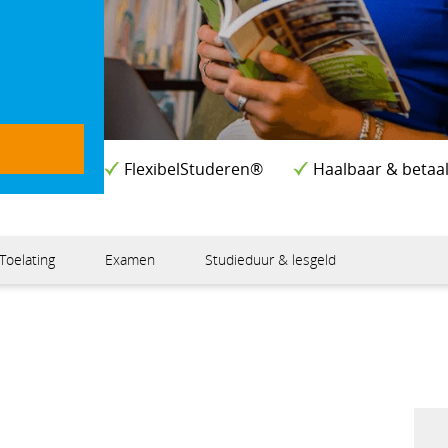
FlexibelStuderen®
Haalbaar & betaa
Toelating
Examen
Studieduur & lesgeld