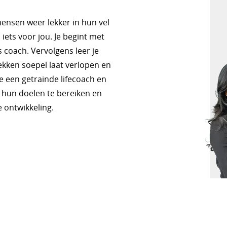
mensen weer lekker in hun vel
 iets voor jou. Je begint met
s coach. Vervolgens leer je
ekken soepel laat verlopen en
e een getrainde lifecoach en
 hun doelen te bereiken en
 ontwikkeling.