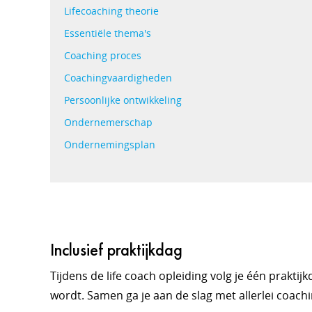
Lifecoaching theorie
Essentiële thema's
Coaching proces
Coachingvaardigheden
Persoonlijke ontwikkeling
Ondernemerschap
Ondernemingsplan
Inclusief praktijkdag
Tijdens de life coach opleiding volg je één prak
wordt. Samen ga je aan de slag met allerlei coach