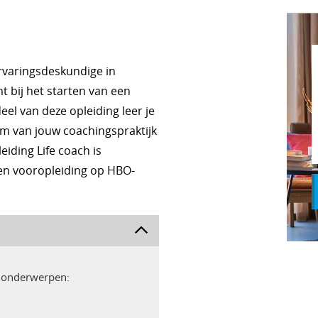
ervaringsdeskundige in
t bij het starten van een
deel van deze opleiding leer je
m van jouw coachingspraktijk
iding Life coach is
Een vooropleiding op HBO-
e onderwerpen: