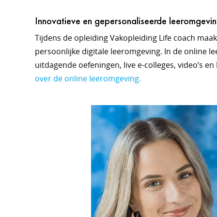
Innovatieve en gepersonaliseerde leeromgevi
Tijdens de opleiding Vakopleiding Life coach maak
persoonlijke digitale leeromgeving. In de online l
uitdagende oefeningen, live e-colleges, video’s en
over de online leeromgeving.