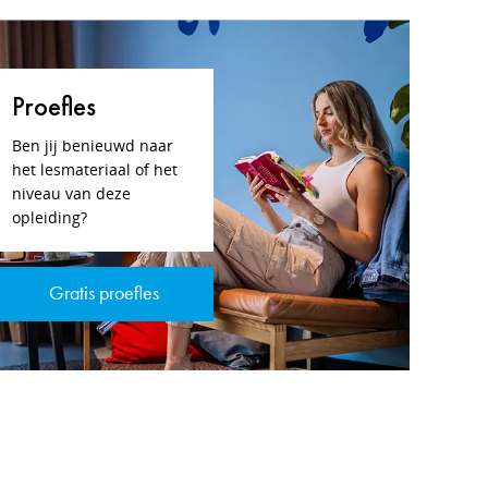
Proefles
Ben jij benieuwd naar
het lesmateriaal of het
niveau van deze
opleiding?
Gratis proefles