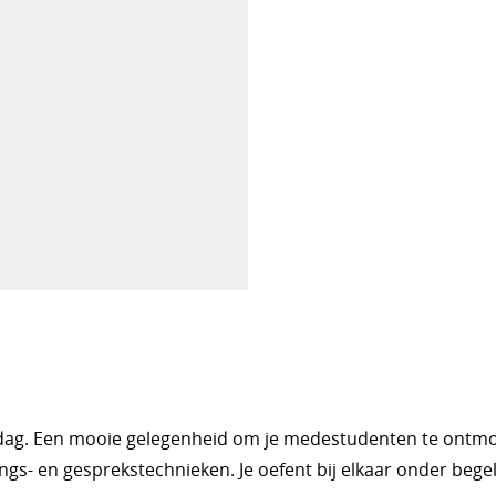
tijkdag. Een mooie gelegenheid om je medestudenten te ontm
ings- en gesprekstechnieken. Je oefent bij elkaar onder bege