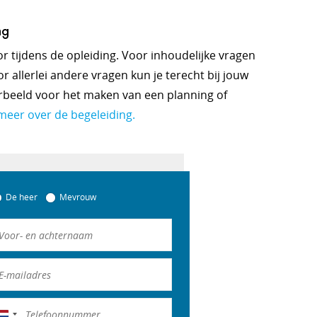
ng
oor tijdens de opleiding. Voor inhoudelijke vragen
r allerlei andere vragen kun je terecht bij jouw
orbeeld voor het maken van een planning of
meer over de begeleiding.
De heer
Mevrouw
Nederland