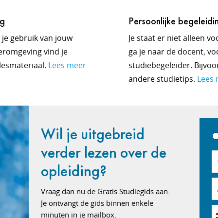
ng
Persoonlijke begeleidi
 je gebruik van jouw
Je staat er niet alleen v
eeromgeving vind je
ga je naar de docent, voo
 lesmateriaal.
Lees meer
studiebegeleider. Bijvo
andere studietips.
Lees 
Wil je uitgebreid
verder lezen over de
opleiding?
Vraag dan nu de Gratis Studiegids aan.
Je ontvangt de gids binnen enkele
minuten in je mailbox.