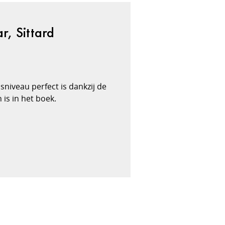
r, Sittard
sniveau perfect is dankzij de
 is in het boek.