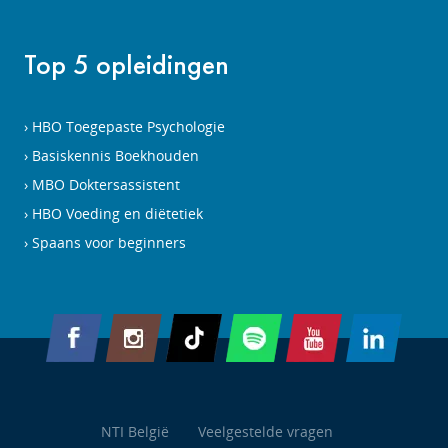
Top 5 opleidingen
HBO Toegepaste Psychologie
Basiskennis Boekhouden
MBO Doktersassistent
HBO Voeding en diëtetiek
Spaans voor beginners
NTI België
Veelgestelde vragen