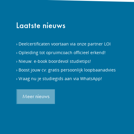
Laatste nieuws
Deelcertificaten voortaan via onze partner LOI
Opleiding tot opruimcoach officieel erkend!
Nieuw: e-book boordevol studietips!
Boost jouw cv: gratis persoonlijk loopbaanadvies
Vraag nu je studiegids aan via WhatsApp!
Meer nieuws