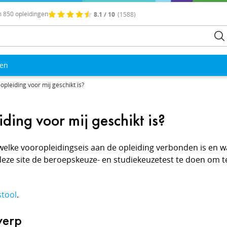
 850 opleidingen
8.1 / 10
(1588)
len
pleiding voor mij geschikt is?
ing voor mij geschikt is?
 welke vooropleidingseis aan de opleiding verbonden is en wa
 deze site de beroepskeuze- en studiekeuzetest te doen om t
stool
.
werp