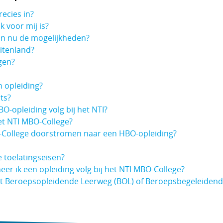
ecies in?
k voor mij is?
ijn nu de mogelijkheden?
itenland?
gen?
n opleiding?
ts?
BO-opleiding volg bij het NTI?
t NTI MBO-College?
-College doorstromen naar een HBO-opleiding?
e toelatingseisen?
er ik een opleiding volg bij het NTI MBO-College?
ant Beroepsopleidende Leerweg (BOL) of Beroepsbegeleidend