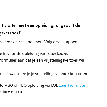
ilt starten met een opleiding, ongeacht de
ingsverzoek?
gsverzoek direct indienen. Volg deze stappen:
ine in voor de opleiding van jouw keuze;
formulier aan dat je een vrijstellingsverzoek wil
ulier waarmee je je vrijstellingsverzoek kun doen.
nde MBO of HBO opleiding via LOI.
Lees hier meer
edure bij LOI.