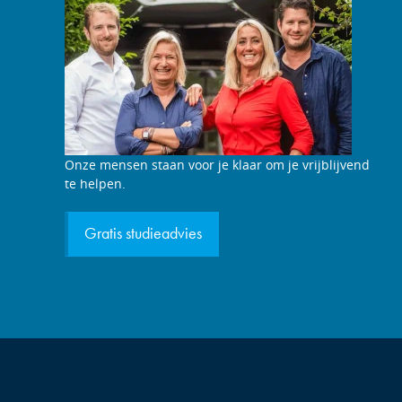
Studieadviesgesprek
Onze mensen staan voor je klaar om je vrijblijvend
aanvragen
te helpen.
Gratis studieadvies