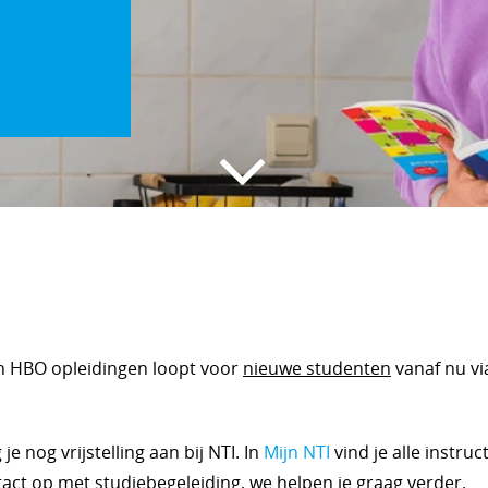
n HBO opleidingen loopt voor
nieuwe studenten
vanaf nu vi
 nog vrijstelling aan bij NTI. In
Mijn NTI
vind je alle instru
tact op met studiebegeleiding, we helpen je graag verder.