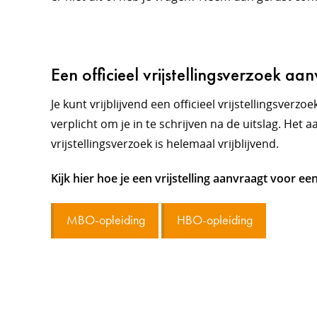
Een officieel vrijstellingsverzoek aa
Je kunt vrijblijvend een officieel vrijstellingsverzo
verplicht om je in te schrijven na de uitslag. Het
vrijstellingsverzoek is helemaal vrijblijvend.
Kijk hier hoe je een vrijstelling aanvraagt voor ee
MBO-opleiding
HBO-opleiding