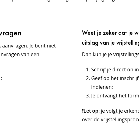
nvragen
Weet je zeker dat je w
uitslag van je vrijstell
ek aanvragen. Je bent niet
 aanvragen van een
Dan kun je je vrijstellin
Schrijf je direct onl
n:
Geef op het inschrijf
indienen;
Je ontvangt het form
❗Let op:
je volgt je erke
over de vrijstellingsproc