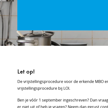
Let op!
De vrijstellingsprocedure voor de erkende MBO e
vrijstellingsprocedure bij LOI.
Ben je vóór 1 september ingeschreven? Dan vraag je
er niet uit of heb je vragen? Neem dan gerust con