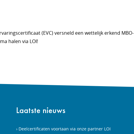
varingscertificaat (EVC) versneld een wettelijk erkend MBO-
ma halen via LOI!
I
Laatste nieuws
Deelcertificaten voortaan via onze partner LOI