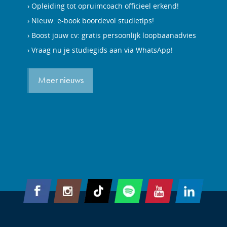
Opleiding tot opruimcoach officieel erkend!
Nieuw: e-book boordevol studietips!
Boost jouw cv: gratis persoonlijk loopbaanadvies
Vraag nu je studiegids aan via WhatsApp!
Meer nieuws