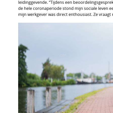
leidinggevende. “Tijdens een beoordelingsgespre
de hele coronaperiode stond mijn sociale leven ee
mijn werkgever was direct enthousiast. Ze vraagt n