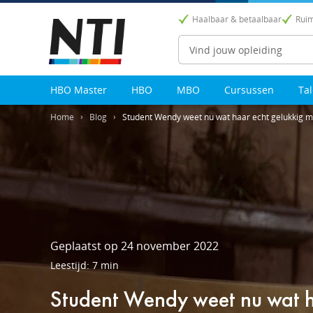
Haalbaar & betaalbaar
Ruim
Zoeken
HBO Master
HBO
MBO
Cursussen
Ta
Home
Blog
Student Wendy weet nu wat haar echt gelukkig 
Geplaatst op 24 november 2022
Leestijd: 7 min
Student Wendy weet nu wat h