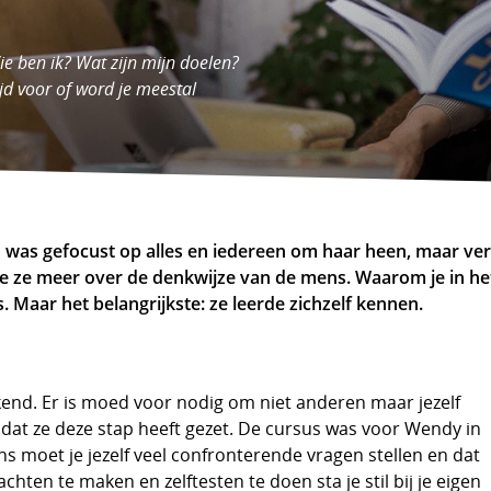
 Wie ben ik? Wat zijn mijn doelen?
jd voor of word je meestal
was gefocust op alles en iedereen om haar heen, maar verga
e ze meer over de denkwijze van de mens. Waarom je in he
s. Maar het belangrijkste: ze leerde zichzelf kennen.
kend. Er is moed voor nodig om niet anderen maar jezelf
 dat ze deze stap heeft gezet. De cursus was voor Wendy in
ens moet je jezelf veel confronterende vragen stellen en dat
achten te maken en zelftesten te doen sta je stil bij je eigen