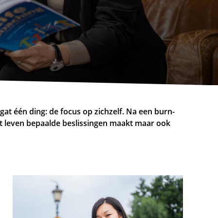
t één ding: de focus op zichzelf. Na een burn-
t leven bepaalde beslissingen maakt maar ook