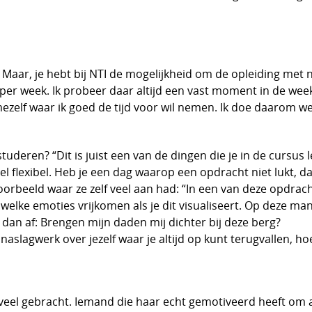
Maar, je hebt bij NTI de mogelijkheid om de opleiding met
 per week. Ik probeer daar altijd een vast moment in de wee
ezelf waar ik goed de tijd voor wil nemen. Ik doe daarom 
deren? “Dit is juist een van de dingen die je in de cursus le
l flexibel. Heb je een dag waarop een opdracht niet lukt, da
rbeeld waar ze zelf veel aan had: “In een van deze opdrach
bij welke emoties vrijkomen als je dit visualiseert. Op deze 
 dan af: Brengen mijn daden mij dichter bij deze berg?
aslagwerk over jezelf waar je altijd op kunt terugvallen, hoe
 veel gebracht. Iemand die haar echt gemotiveerd heeft om