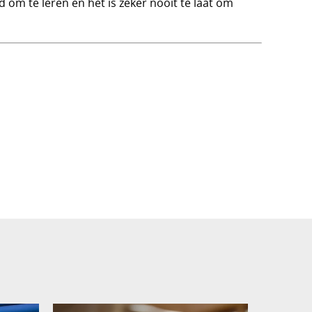
 om te leren en het is zeker nooit te laat om