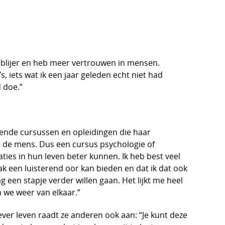
ben blijer en heb meer vertrouwen in mensen.
 iets wat ik een jaar geleden echt niet had
d doe.”
llende cursussen en opleidingen die haar
n de mens. Dus een cursus psychologie of
ties in hun leven beter kunnen. Ik heb best veel
 een luisterend oor kan bieden en dat ik dat ook
g een stapje verder willen gaan. Het lijkt me heel
 we weer van elkaar.”
ver leven raadt ze anderen ook aan: “Je kunt deze