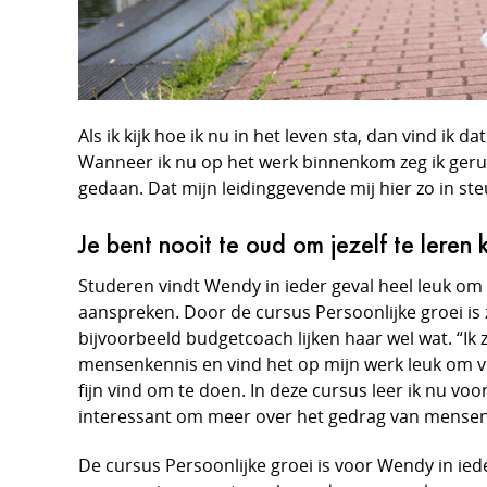
Als ik kijk hoe ik nu in het leven sta, dan vind ik
Wanneer ik nu op het werk binnenkom zeg ik gerust
gedaan. Dat mijn leidinggevende mij hier zo in ste
Je bent nooit te oud om jezelf te leren
Studeren vindt Wendy in ieder geval heel leuk om 
aanspreken. Door de cursus Persoonlijke groei is
bijvoorbeeld budgetcoach lijken haar wel wat. “Ik
mensenkennis en vind het op mijn werk leuk om ve
fijn vind om te doen. In deze cursus leer ik nu vo
interessant om meer over het gedrag van mensen 
De cursus Persoonlijke groei is voor Wendy in ied