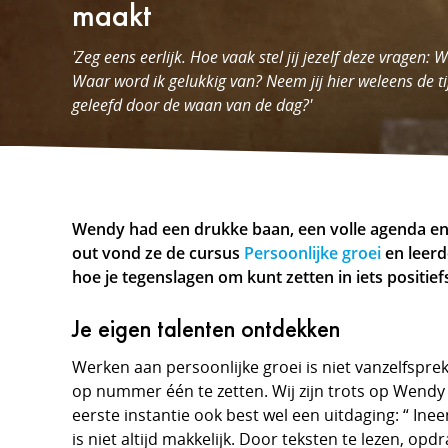
maakt
'Zeg eens eerlijk. Hoe vaak stel jij jezelf deze vragen:
Waar word ik gelukkig van? Neem jij hier weleens de ti
geleefd door de waan van de dag?'
Wendy had een drukke baan, een volle agenda en 
out vond ze de cursus
Persoonlijke groei
en leerd
hoe je tegenslagen om kunt zetten in iets positief
Je eigen talenten ontdekken
Werken aan persoonlijke groei is niet vanzelfspre
op nummer één te zetten. Wij zijn trots op Wendy
eerste instantie ook best wel een uitdaging: “ Ine
is niet altijd makkelijk. Door teksten te lezen, opdr