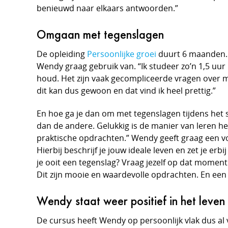
benieuwd naar elkaars antwoorden.”
Omgaan met tegenslagen
De opleiding
Persoonlijke groei
duurt 6 maanden. 
Wendy graag gebruik van. “Ik studeer zo’n 1,5 uur
houd. Het zijn vaak gecompliceerde vragen over m
dit kan dus gewoon en dat vind ik heel prettig.”
En hoe ga je dan om met tegenslagen tijdens het stu
dan de andere. Gelukkig is de manier van leren hee
praktische opdrachten.” Wendy geeft graag een voo
Hierbij beschrijf je jouw ideale leven en zet je er
je ooit een tegenslag? Vraag jezelf op dat moment
Dit zijn mooie en waardevolle opdrachten. En een n
Wendy staat weer positief in het leven
De cursus heeft Wendy op persoonlijk vlak dus al