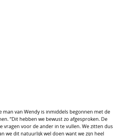
k de man van Wendy is inmiddels begonnen met de
amen. “Dit hebben we bewust zo afgesproken. De
die vragen voor de ander in te vullen. We zitten dus
n we dit natuurlijk wel doen want we zijn heel