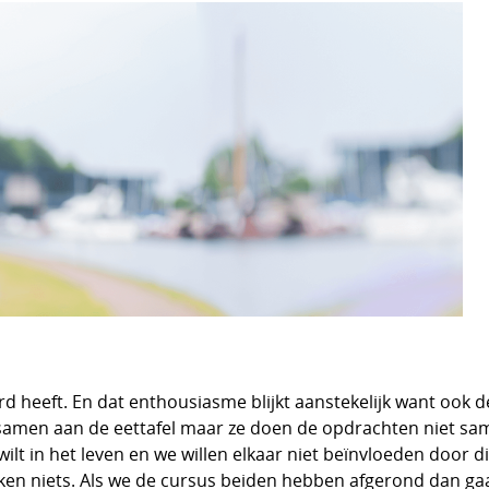
erd heeft. En dat enthousiasme blijkt aanstekelijk want oo
k samen aan de eettafel maar ze doen de opdrachten niet s
 wilt in het leven en we willen elkaar niet beïnvloeden door 
eken niets. Als we de cursus beiden hebben afgerond dan gaa