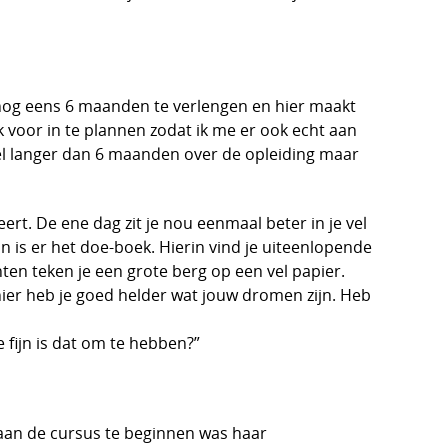
 nog eens 6 maanden te verlengen en hier maakt
k voor in te plannen zodat ik me er ook echt aan
wel langer dan 6 maanden over de opleiding maar
ert. De ene dag zit je nou eenmaal beter in je vel
n is er het doe-boek. Hierin vind je uiteenlopende
ten teken je een grote berg op een vel papier.
manier heb je goed helder wat jouw dromen zijn. Heb
 fijn is dat om te hebben?”
 aan de cursus te beginnen was haar