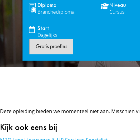
Diploma
Niveau
Branchediploma
Cursus
Start
Dagelijks
Gratis proefles
Deze opleiding bieden we momenteel niet aan. Misschien v
Kijk ook eens bij