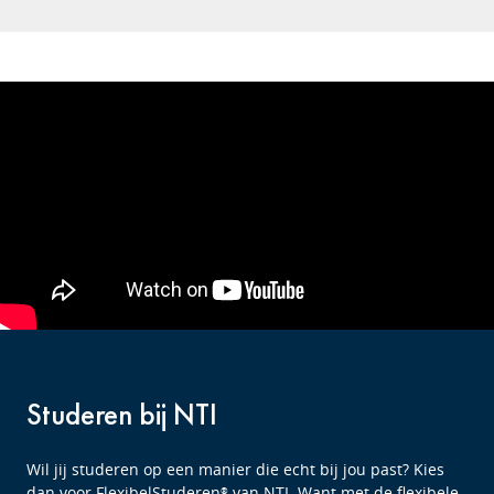
Studeren bij NTI
Wil jij studeren op een manier die echt bij jou past? Kies
dan voor FlexibelStuderen
van NTI. Want met de flexibele
®