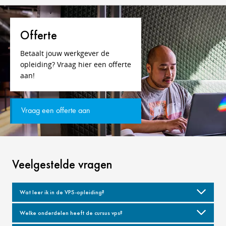
Offerte
Betaalt jouw werkgever de
opleiding? Vraag hier een offerte
aan!
Vraag een offerte aan
Veelgestelde vragen
Wat leer ik in de VPS-opleiding?
Welke onderdelen heeft de cursus vps?