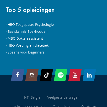
Top 5 opleidingen
HBO Toegepaste Psychologie
Basiskennis Boekhouden
MBO Doktersassistent
HBO Voeding en diëtetiek
Spaans voor beginners
NTI België
Veelgestelde vragen
Inschrijfvoorwaarden
Open dagen
Vacatures