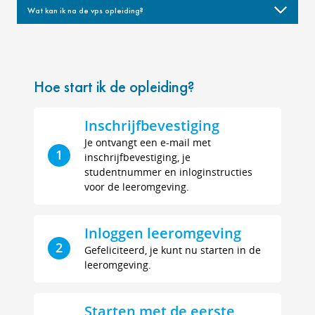
Wat kan ik na de vps opleiding?
Hoe start ik de opleiding?
Inschrijfbevestiging
Je ontvangt een e-mail met
1
inschrijfbevestiging, je
studentnummer en inloginstructies
voor de leeromgeving.
Inloggen leeromgeving
2
Gefeliciteerd, je kunt nu starten in de
leeromgeving.
Starten met de eerste