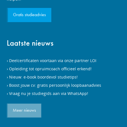
Gratis studieadvies
Laatste nieuws
Deelcertificaten voortaan via onze partner LOI
Opleiding tot opruimcoach officieel erkend!
Nieuw: e-book boordevol studietips!
Boost jouw cv: gratis persoonlijk loopbaanadvies
Vraag nu je studiegids aan via WhatsApp!
Meer nieuws