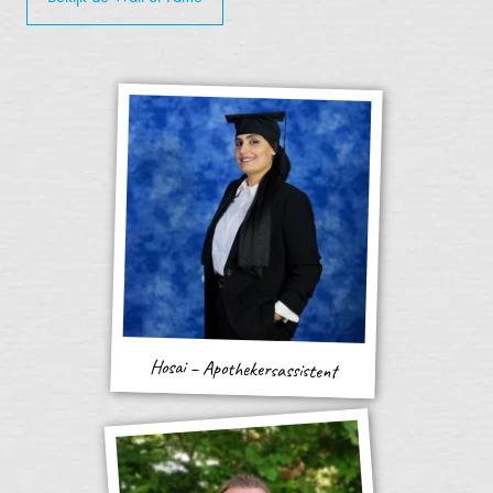
Hosai – Apothekersassistent