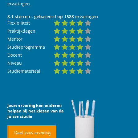
ervaringen.
8.1
sterren - gebaseerd op
1588
ervaringen
Flexibiliteit
Praktijkdagen
Mentor
Studieprogramma
Docent
Niveau
Studiemateriaal
Jouw ervaring kan anderen
helpen bij het kiezen van de
juiste studie
Deel jouw ervaring