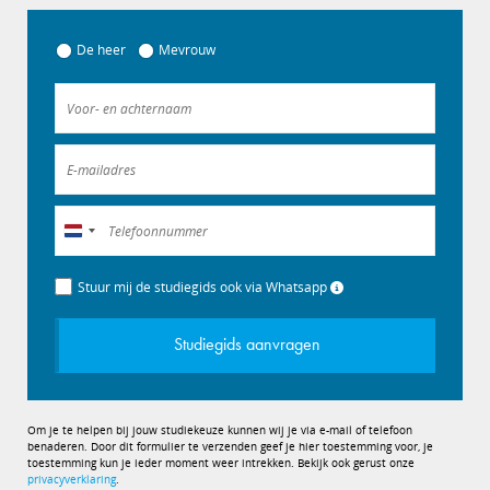
De heer
Mevrouw
Nederland
+31
Stuur mij de studiegids ook via Whatsapp
Studiegids aanvragen
Om je te helpen bij jouw studiekeuze kunnen wij je via e-mail of telefoon
benaderen. Door dit formulier te verzenden geef je hier toestemming voor, je
toestemming kun je ieder moment weer intrekken. Bekijk ook gerust onze
privacyverklaring
.