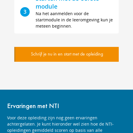
module
3
Na het aanmelden voor de
startmodule in de leeromgeving kun je
meteen beginnen.
Schrijf je nu in en start met de opleiding
Ervaringen met NTI
Voor deze opleiding zijn nog geen ervaringen
achtergelaten. Je kunt hieronder wel zien hoe de NTI-
opleidingen gemiddeld scoren op basis van alle