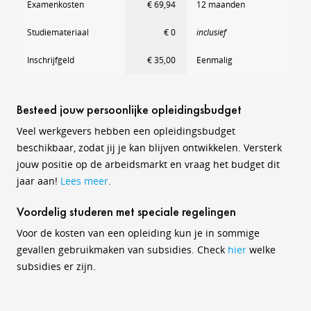
Examenkosten
€ 69,94
12 maanden
Studiemateriaal
€ 0
inclusief
Inschrijfgeld
€ 35,00
Eenmalig
Besteed jouw persoonlijke opleidingsbudget
Veel werkgevers hebben een opleidingsbudget
beschikbaar, zodat jij je kan blijven ontwikkelen. Versterk
jouw positie op de arbeidsmarkt en vraag het budget dit
jaar aan!
Lees meer
.
Voordelig studeren met speciale regelingen
Voor de kosten van een opleiding kun je in sommige
gevallen gebruikmaken van subsidies. Check
hier
welke
subsidies er zijn.