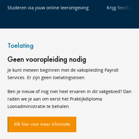
Studeren via jouw online leeromgeving
Krijg feedback 
Toelating
Geen vooropleiding nodig
Je kunt meteen beginnen met de vakopleiding Payroll
Services. Er zijn geen toelatingseisen.
Ben je nieuw of nog niet heel ervaren in dit vakgebied? Dan
raden we je aan om eerst het Praktijkdiploma
Loonadministratie te behalen.
klik hier voor meer informatie