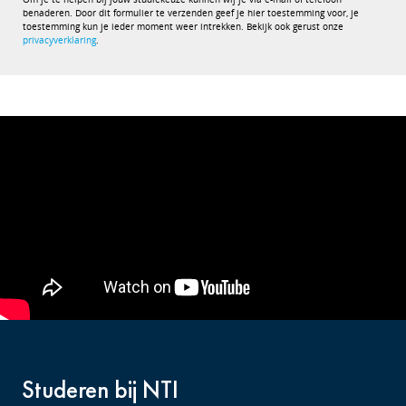
benaderen. Door dit formulier te verzenden geef je hier toestemming voor, je
toestemming kun je ieder moment weer intrekken. Bekijk ook gerust onze
privacyverklaring
.
Studeren bij NTI