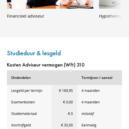
Financieel adviseur
Hypotheekadvi
Studieduur & lesgeld
Kosten Adviseur vermogen (Wft) 310
Onderdelen
Termijnen / aantal
Lesgeld per termijn
€ 169,95
4 maanden
Examenkosten
€ 0,00
4 maanden
Studiemateriaal
€ 0
inclusief
Inschrijfgeld
€ 35,00
Eenmalig