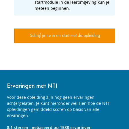
startmodule in de leeromgeving kun je
meteen beginnen.
Schrijf je nu in en start met de opleiding
Ervaringen met NTI
Voor deze opleiding zijn nog geen ervaringen
achtergelaten. Je kunt hieronder wel zien hoe de NTI-
opleidingen gemiddeld scoren op basis van alle
ervaringen.
8.1
sterren - gebaseerd op
1588
ervaringen