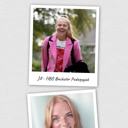
Jill - HBO Bachelor Pedagogiek