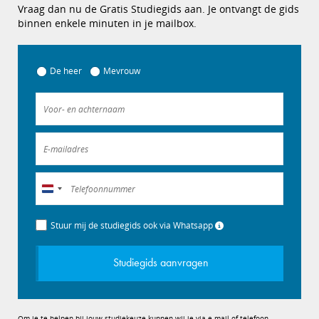
Vraag dan nu de Gratis Studiegids aan. Je ontvangt de gids
binnen enkele minuten in je mailbox.
De heer
Mevrouw
Nederland
+31
Stuur mij de studiegids ook via Whatsapp
Studiegids aanvragen
Om je te helpen bij jouw studiekeuze kunnen wij je via e-mail of telefoon