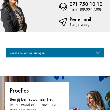
071 750 10 10
ma-vr (09:00-17:00)
Per e-mail
Stel je vraag
Check alle Wft-opleidingen
Proefles
Ben jij benieuwd naar het
lesmateriaal of het niveau van