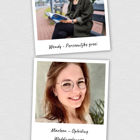
Wendy - Persoonlijke groei
Marleen – Opleiding
Weddingplanner