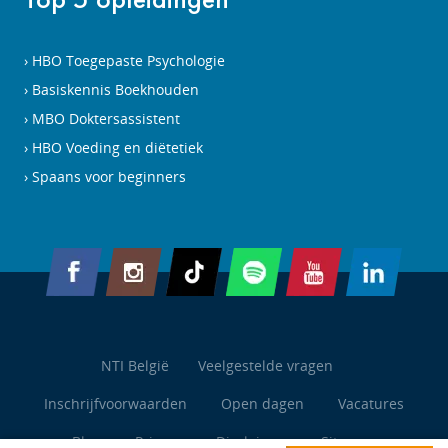
HBO Toegepaste Psychologie
Basiskennis Boekhouden
MBO Doktersassistent
HBO Voeding en diëtetiek
Spaans voor beginners
NTI België
Veelgestelde vragen
Inschrijfvoorwaarden
Open dagen
Vacatures
Blog
Privacy
Disclaimer
Sitemap