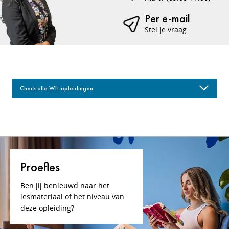
Per e-mail
Stel je vraag
Check alle Wft-opleidingen
Proefles
Ben jij benieuwd naar het
lesmateriaal of het niveau van
deze opleiding?