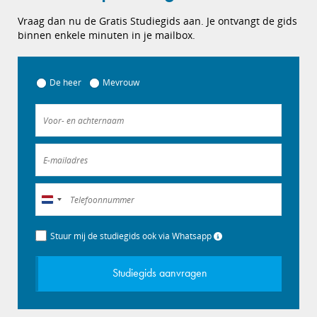
Vraag dan nu de Gratis Studiegids aan. Je ontvangt de gids
binnen enkele minuten in je mailbox.
De heer
Mevrouw
Nederland
+31
Stuur mij de studiegids ook via Whatsapp
Studiegids aanvragen