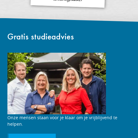
Gratis studieadvies
Studieadviesgesprek
Onze mensen staan voor je klaar om je vrijblijvend te
aanvragen
helpen.