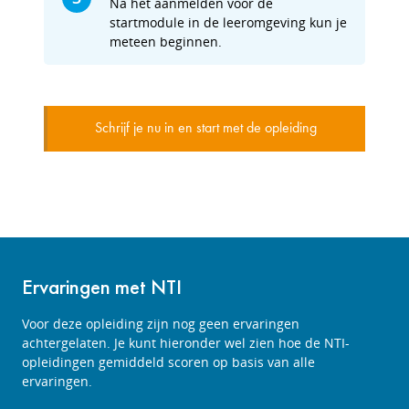
Na het aanmelden voor de
startmodule in de leeromgeving kun je
meteen beginnen.
Schrijf je nu in en start met de opleiding
Ervaringen met NTI
Voor deze opleiding zijn nog geen ervaringen
achtergelaten. Je kunt hieronder wel zien hoe de NTI-
opleidingen gemiddeld scoren op basis van alle
ervaringen.