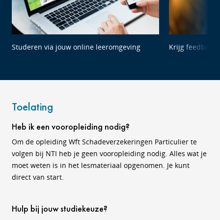
Studeren via jouw online leeromgeving
Krijg feedback 
Toelating
Heb ik een vooropleiding nodig?
Om de opleiding Wft Schadeverzekeringen Particulier te
volgen bij NTI heb je geen vooropleiding nodig. Alles wat je
moet weten is in het lesmateriaal opgenomen. Je kunt
direct van start.
Hulp bij jouw studiekeuze?