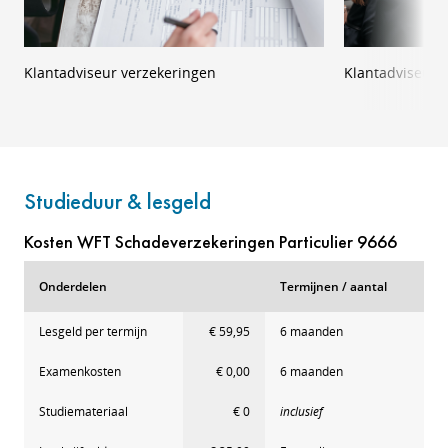
Klantadviseur verzekeringen
Klantadviseur 
Studieduur & lesgeld
Kosten WFT Schadeverzekeringen Particulier 9666
Onderdelen
Termijnen / aantal
Lesgeld per termijn
€ 59,95
6 maanden
Examenkosten
€ 0,00
6 maanden
Studiemateriaal
€ 0
inclusief