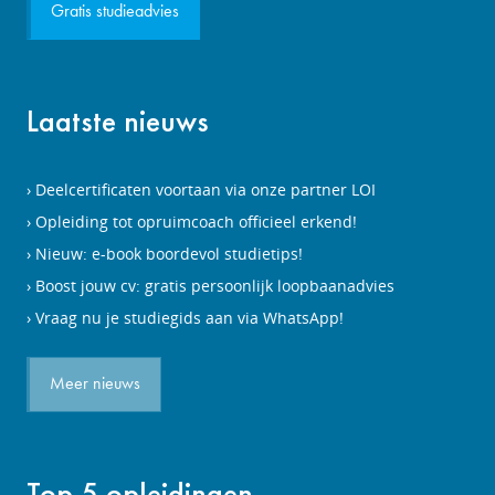
Gratis studieadvies
Laatste nieuws
Deelcertificaten voortaan via onze partner LOI
Opleiding tot opruimcoach officieel erkend!
Nieuw: e-book boordevol studietips!
Boost jouw cv: gratis persoonlijk loopbaanadvies
Vraag nu je studiegids aan via WhatsApp!
Meer nieuws
Top 5 opleidingen