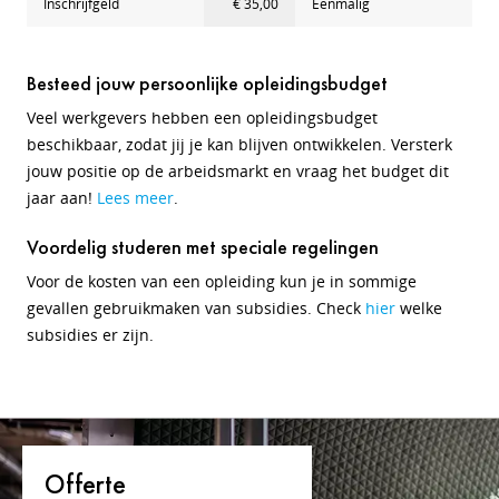
Inschrijfgeld
€ 35,00
Eenmalig
Besteed jouw persoonlijke opleidingsbudget
Veel werkgevers hebben een opleidingsbudget
beschikbaar, zodat jij je kan blijven ontwikkelen. Versterk
jouw positie op de arbeidsmarkt en vraag het budget dit
jaar aan!
Lees meer
.
Voordelig studeren met speciale regelingen
Voor de kosten van een opleiding kun je in sommige
gevallen gebruikmaken van subsidies. Check
hier
welke
subsidies er zijn.
Offerte