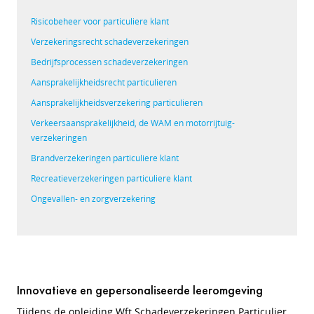
Risicobeheer voor particuliere klant
Verzekeringsrecht schade­verzekeringen
Bedrijfsprocessen schade­verzekeringen
Aansprakelijkheidsrecht particulieren
Aansprakelijkheidsverzekering ­particulieren
Verkeersaansprakelijkheid, de WAM en ­motorrijtuig­
verzekeringen
Brandverzekeringen particuliere klant
Recreatieverzekeringen particuliere klant
Ongevallen- en zorgverzekering
Innovatieve en gepersonaliseerde leeromgeving
Tijdens de opleiding Wft Schadeverzekeringen Particulier