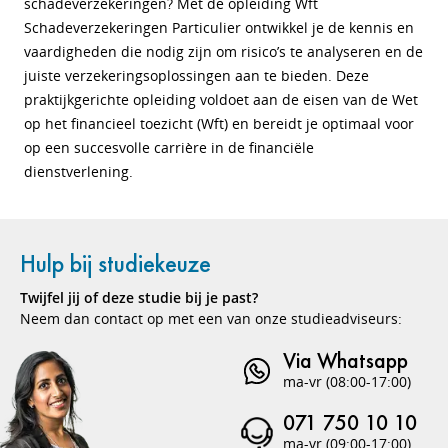
schadeverzekeringen? Met de opleiding Wft
Schadeverzekeringen Particulier ontwikkel je de kennis en
vaardigheden die nodig zijn om risico’s te analyseren en de
juiste verzekeringsoplossingen aan te bieden. Deze
praktijkgerichte opleiding voldoet aan de eisen van de Wet
op het financieel toezicht (Wft) en bereidt je optimaal voor
op een succesvolle carrière in de financiële
dienstverlening.
Hulp bij studiekeuze
Twijfel jij of deze studie bij je past?
Neem dan contact op met een van onze studieadviseurs:
Via Whatsapp
ma-vr (08:00-17:00)
071 750 10 10
ma-vr (09:00-17:00)