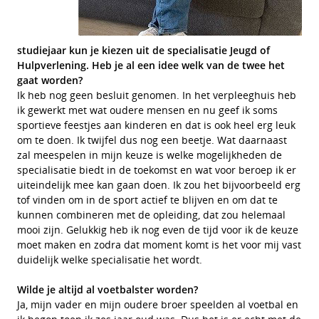
studiejaar kun je kiezen uit de specialisatie Jeugd of
Hulpverlening. Heb je al een idee welk van de twee het
gaat worden?
Ik heb nog geen besluit genomen. In het verpleeghuis heb
ik gewerkt met wat oudere mensen en nu geef ik soms
sportieve feestjes aan kinderen en dat is ook heel erg leuk
om te doen. Ik twijfel dus nog een beetje. Wat daarnaast
zal meespelen in mijn keuze is welke mogelijkheden de
specialisatie biedt in de toekomst en wat voor beroep ik er
uiteindelijk mee kan gaan doen. Ik zou het bijvoorbeeld erg
tof vinden om in de sport actief te blijven en om dat te
kunnen combineren met de opleiding, dat zou helemaal
mooi zijn. Gelukkig heb ik nog even de tijd voor ik de keuze
moet maken en zodra dat moment komt is het voor mij vast
duidelijk welke specialisatie het wordt.
Wilde je altijd al voetbalster worden?
Ja, mijn vader en mijn oudere broer speelden al voetbal en