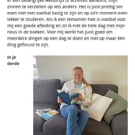
er een belangrijke wedstrijd of activiteit aankomt, mijn
zinnen te verzetten op iets anders. Het is juist prettig om
even niet met voetbal bezig te zijn en op zo'n moment even
lekker te studeren. Als ik een tentamen heb is voetbal voor
mij een goede afleiding en zit ik niet de hele dag met mijn
neus in de boeken. Voor mij werkt het juist goed om
meerdere dingen op een dag te doen en niet op maar één
ding gefocust te zijn.
In je
derde