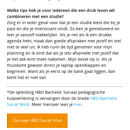
Welke tips heb je voor iedereen die een druk leven wil
combineren met een studie?
Zorg er in ieder geval voor dat je een studie kiest die bij je
past en die je interessant vindt. Zo ben je gemotiveerd en
leer je vanzelf makkelijker. Als je net als ik een drukke
agenda hebt, maak dan goede afspraken met jezelf en stel
niet te veel uit. Ik heb ruim de tijd genomen voor mijn
planning en ik vind dat als je iets afspreekt met jezelf dat
je het ook echt moet nakomen. Mijn beste tip is: Als je
thuiskomt gewoon direct je laptop openklappen en
beginnen. Want als je eerst op de bank gaat liggen, dan
komt het er niet van.
*De opleiding HBO Bachelor Sociaal pedagogische
hulpverlening is vervangen door de brede
HBO Bachelor
Social Work
. Meer hierover lees je
hier
.
Ga naar HBO Social Work