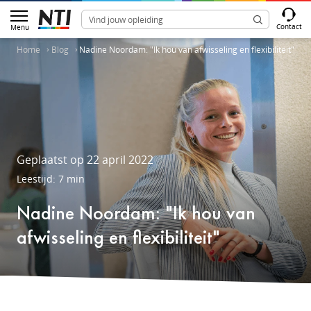
Contact
Menu
Home
Blog
Nadine Noordam: "Ik hou van afwisseling en flexibiliteit"
Geplaatst op 22 april 2022
Leestijd: 7 min
Nadine Noordam: "Ik hou van
afwisseling en flexibiliteit"