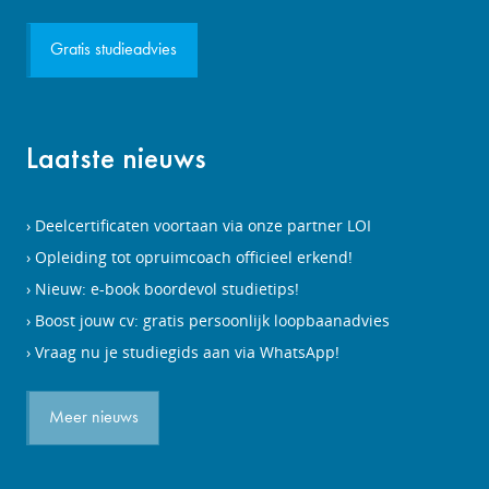
Gratis studieadvies
Laatste nieuws
Deelcertificaten voortaan via onze partner LOI
Opleiding tot opruimcoach officieel erkend!
Nieuw: e-book boordevol studietips!
Boost jouw cv: gratis persoonlijk loopbaanadvies
Vraag nu je studiegids aan via WhatsApp!
Meer nieuws