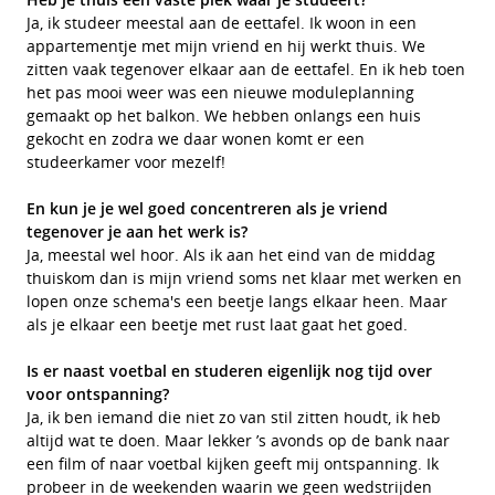
Ja, ik studeer meestal aan de eettafel. Ik woon in een
appartementje met mijn vriend en hij werkt thuis. We
zitten vaak tegenover elkaar aan de eettafel. En ik heb toen
het pas mooi weer was een nieuwe moduleplanning
gemaakt op het balkon. We hebben onlangs een huis
gekocht en zodra we daar wonen komt er een
studeerkamer voor mezelf!
En kun je je wel goed concentreren als je vriend
tegenover je aan het werk is?
Ja, meestal wel hoor. Als ik aan het eind van de middag
thuiskom dan is mijn vriend soms net klaar met werken en
lopen onze schema's een beetje langs elkaar heen. Maar
als je elkaar een beetje met rust laat gaat het goed.
Is er naast voetbal en studeren eigenlijk nog tijd over
voor ontspanning?
Ja, ik ben iemand die niet zo van stil zitten houdt, ik heb
altijd wat te doen. Maar lekker ’s avonds op de bank naar
een film of naar voetbal kijken geeft mij ontspanning. Ik
probeer in de weekenden waarin we geen wedstrijden