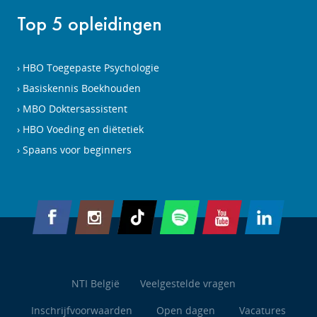
Top 5 opleidingen
HBO Toegepaste Psychologie
Basiskennis Boekhouden
MBO Doktersassistent
HBO Voeding en diëtetiek
Spaans voor beginners
NTI België
Veelgestelde vragen
Inschrijfvoorwaarden
Open dagen
Vacatures