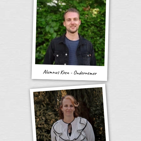
Alumnus Koen - Ondernemer