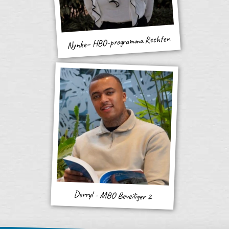
Nynke– HBO-programma Rechten
Derryl - MBO Beveiliger 2