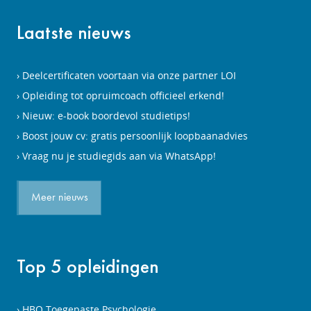
Laatste nieuws
Deelcertificaten voortaan via onze partner LOI
Opleiding tot opruimcoach officieel erkend!
Nieuw: e-book boordevol studietips!
Boost jouw cv: gratis persoonlijk loopbaanadvies
Vraag nu je studiegids aan via WhatsApp!
Meer nieuws
Top 5 opleidingen
HBO Toegepaste Psychologie