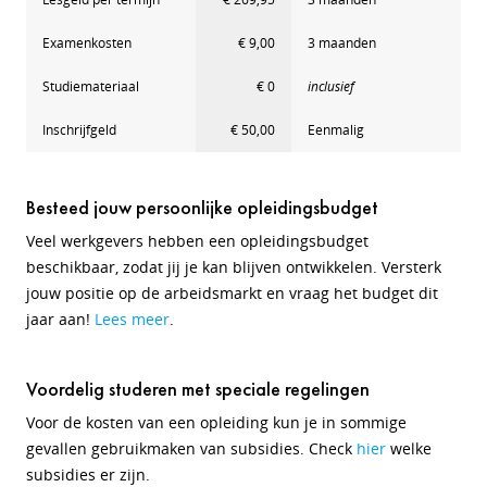
Examenkosten
€ 9,00
3 maanden
Studiemateriaal
€ 0
inclusief
Inschrijfgeld
€ 50,00
Eenmalig
Besteed jouw persoonlijke opleidingsbudget
Veel werkgevers hebben een opleidingsbudget
beschikbaar, zodat jij je kan blijven ontwikkelen. Versterk
jouw positie op de arbeidsmarkt en vraag het budget dit
jaar aan!
Lees meer
.
Voordelig studeren met speciale regelingen
Voor de kosten van een opleiding kun je in sommige
gevallen gebruikmaken van subsidies. Check
hier
welke
subsidies er zijn.