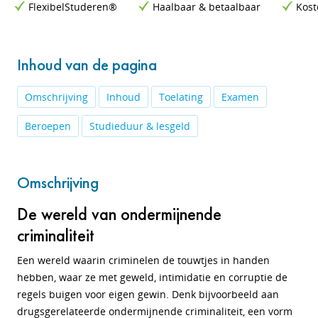
FlexibelStuderen®
Haalbaar & betaalbaar
Kost
Inhoud van de pagina
Omschrijving
Inhoud
Toelating
Examen
Beroepen
Studieduur & lesgeld
Omschrijving
De wereld van ondermijnende
criminaliteit
Een wereld waarin criminelen de touwtjes in handen
hebben, waar ze met geweld, intimidatie en corruptie de
regels buigen voor eigen gewin. Denk bijvoorbeeld aan
drugsgerelateerde ondermijnende criminaliteit, een vorm