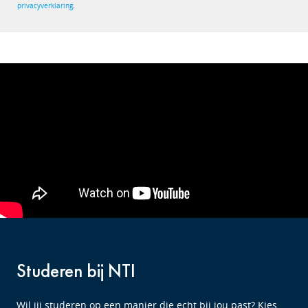
privacyverklaring
.
Studeren bij NTI
Wil jij studeren op een manier die echt bij jou past? Kies