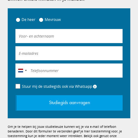
De heer
Mevrouw
Nederland
+31
Stuur mij de studiegids ook via Whatsapp
Studiegids aanvragen
Om je te helpen bij jouw studiekeuze kunnen wij je via e-mail of telefoon
benaderen. Door dit formulier te verzenden geef je hier toestemming voor, je
toestemming kun je ieder moment weer intrekken. Bekijk ook gerust onze