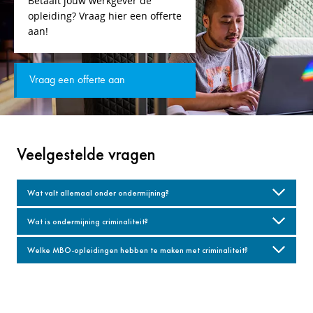
Betaalt jouw werkgever de
opleiding? Vraag hier een offerte
aan!
Vraag een offerte aan
Veelgestelde vragen
Wat valt allemaal onder ondermijning?
Wat is ondermijning criminaliteit?
Welke MBO-opleidingen hebben te maken met criminaliteit?