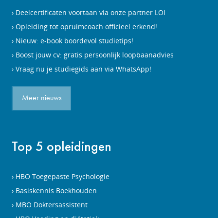
Deelcertificaten voortaan via onze partner LOI
Opleiding tot opruimcoach officieel erkend!
Nieuw: e-book boordevol studietips!
Boost jouw cv: gratis persoonlijk loopbaanadvies
Vraag nu je studiegids aan via WhatsApp!
Meer nieuws
Top 5 opleidingen
HBO Toegepaste Psychologie
Basiskennis Boekhouden
MBO Doktersassistent