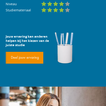
Niveau
Studiemateriaal
Jouw ervaring kan anderen
helpen bij het kiezen van de
juiste studie
Deel jouw ervaring