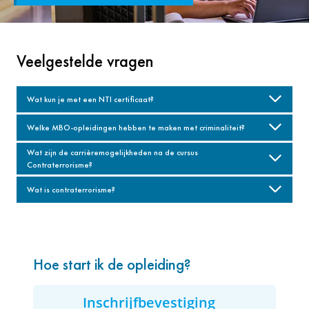
Veelgestelde vragen
Wat kun je met een NTI certificaat?
Welke MBO-opleidingen hebben te maken met criminaliteit?
Wat zijn de carrièremogelijkheden na de cursus
Contraterrorisme?
Wat is contraterrorisme?
Hoe start ik de opleiding?
Inschrijfbevestiging