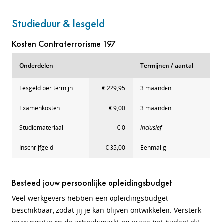
Studieduur & lesgeld
Kosten Contraterrorisme 197
Onderdelen
Termijnen / aantal
Lesgeld per termijn
€ 229,95
3 maanden
Examenkosten
€ 9,00
3 maanden
Studiemateriaal
€ 0
inclusief
Inschrijfgeld
€ 35,00
Eenmalig
Besteed jouw persoonlijke opleidingsbudget
Veel werkgevers hebben een opleidingsbudget
beschikbaar, zodat jij je kan blijven ontwikkelen. Versterk
jouw positie op de arbeidsmarkt en vraag het budget dit