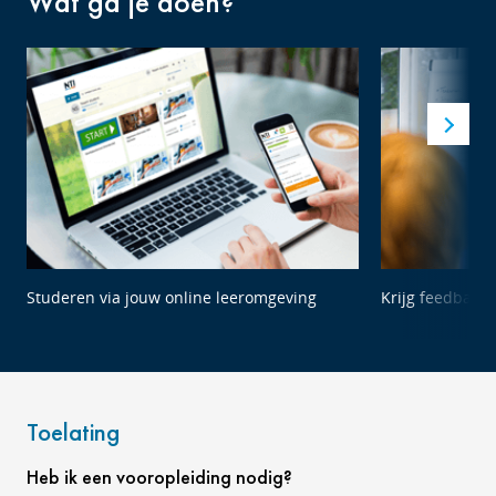
Wat ga je doen?
Studeren via jouw online leeromgeving
Krijg feedback 
Toelating
Heb ik een vooropleiding nodig?