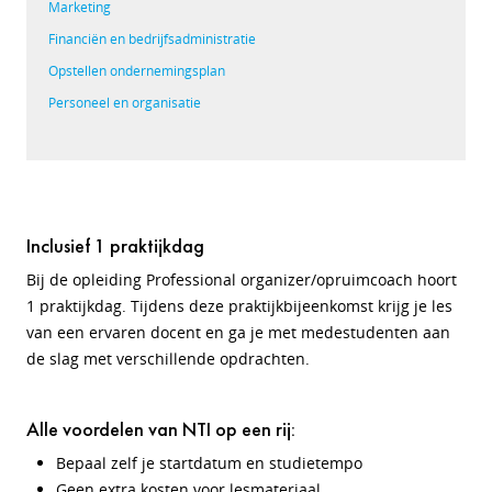
Marketing
Financiën en bedrijfsadministratie
Opstellen ondernemingsplan
Personeel en organisatie
Inclusief 1 praktijkdag
Bij de opleiding Professional organizer/opruimcoach hoort
1 praktijkdag. Tijdens deze praktijkbijeenkomst krijg je les
van een ervaren docent en ga je met medestudenten aan
de slag met verschillende opdrachten.
Alle voordelen van NTI op een rij:
Bepaal zelf je startdatum en studietempo
Geen extra kosten voor lesmateriaal