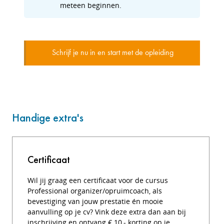
meteen beginnen.
Schrijf je nu in en start met de opleiding
Handige extra's
Certificaat
Wil jij graag een certificaat voor de cursus
Professional organizer/opruimcoach, als
bevestiging van jouw prestatie én mooie
aanvulling op je cv? Vink deze extra dan aan bij
inschrijving en ontvang € 10,- korting op je