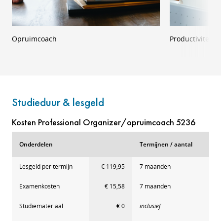
Opruimcoach
Productiviteits
Studieduur & lesgeld
Kosten Professional Organizer/opruimcoach 5236
Onderdelen
Termijnen / aantal
Lesgeld per termijn
€ 119,95
7 maanden
Examenkosten
€ 15,58
7 maanden
Studiemateriaal
€ 0
inclusief