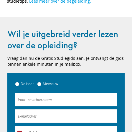
studietips.
Lees meer over de begeleiding.
Wil je uitgebreid verder lezen
over de opleiding?
Vraag dan nu de Gratis Studiegids aan. Je ontvangt de gids
binnen enkele minuten in je mailbox.
De heer
Mevrouw