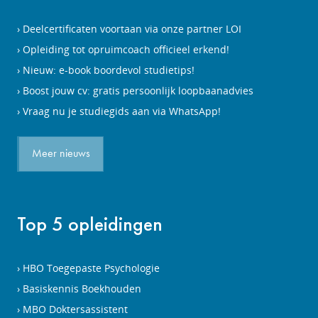
Deelcertificaten voortaan via onze partner LOI
Opleiding tot opruimcoach officieel erkend!
Nieuw: e-book boordevol studietips!
Boost jouw cv: gratis persoonlijk loopbaanadvies
Vraag nu je studiegids aan via WhatsApp!
Meer nieuws
Top 5 opleidingen
HBO Toegepaste Psychologie
Basiskennis Boekhouden
MBO Doktersassistent