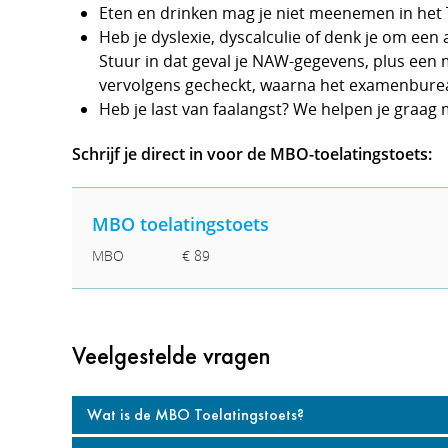
Eten en drinken mag je niet meenemen in het T
Heb je dyslexie, dyscalculie of denk je om een
Stuur in dat geval je NAW-gegevens, plus een m
vervolgens gecheckt, waarna het examenburea
Heb je last van faalangst? We helpen je graag
Schrijf je direct in voor de MBO-toelatingstoets:
MBO toelatingstoets
MBO
€ 89
Veelgestelde vragen
Wat is de MBO Toelatingstoets?