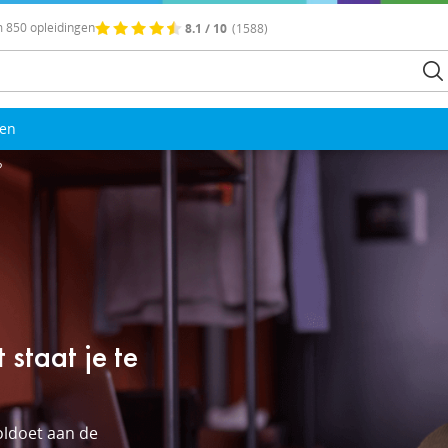
 850 opleidingen
8.1 / 10
(1588)
len
?
staat je te
oldoet aan de