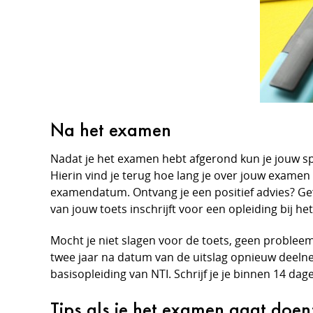
Na het examen
Nadat je het examen hebt afgerond kun je jouw sp
Hierin vind je terug hoe lang je over jouw exame
examendatum. Ontvang je een positief advies? Gefe
van jouw toets inschrijft voor een opleiding bij h
Mocht je niet slagen voor de toets, geen probleem!
twee jaar na datum van de uitslag opnieuw deelne
basisopleiding van NTI. Schrijf je je binnen 14 da
Tips als je het examen gaat doen