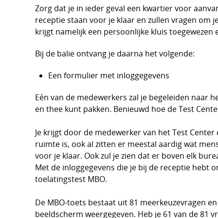
Zorg dat je in ieder geval een kwartier voor aanv
receptie staan voor je klaar en zullen vragen om je 
krijgt namelijk een persoonlijke kluis toegewezen e
Bij de balie ontvang je daarna het volgende:
Een formulier met inloggegevens
Eén van de medewerkers zal je begeleiden naar het
en thee kunt pakken. Benieuwd hoe de Test Center
Je krijgt door de medewerker van het Test Center 
ruimte is, ook al zitten er meestal aardig wat me
voor je klaar. Ook zul je zien dat er boven elk bur
Met de inloggegevens die je bij de receptie hebt o
toelatingstest MBO.
De MBO-toets bestaat uit 81 meerkeuzevragen en hi
beeldscherm weergegeven. Heb je 61 van de 81 v