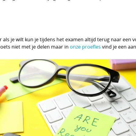
s je wilt kun je tijdens het examen altijd terug naar een v
oets niet met je delen maar in
onze proefles
vind je een aan