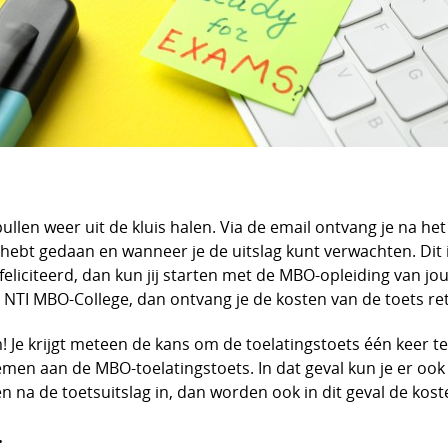
ullen weer uit de kluis halen. Via de email ontvang je na 
n hebt gedaan en wanneer je de uitslag kunt verwachten. Dit
liciteerd, dan kun jij starten met de MBO-opleiding van jouw
et NTI MBO-College, dan ontvang je de kosten van de toets re
 Je krijgt meteen de kans om de toelatingstoets één keer te 
men aan de MBO-toelatingstoets. In dat geval kun je er oo
gen na de toetsuitslag in, dan worden ook in dit geval de kos
: