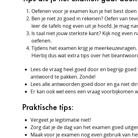
Oefenen voor je examen kun je het best doe
Ben je niet zo goed in rekenen? Oefen van te
leer de tafels nog even uit je hoofd. Je mag 
Is taal niet jouw sterkste kant? Kijk nog even
oefenen.
Tijdens het examen krijg je meerkeuzevragen. D
Hierbij dus wat extra tips over het beantwo
Lees de vraag heel goed door en begrijp goed w
antwoord te pakken. Zonde!
Lees alle antwoorden goed door en ga niet dire
Er kan ook wel eens een vraag voorbijkomen w
Praktische tips:
Vergeet je legitimatie niet!
Zorg dat je de dag van het examen goed uitge
Maak voor je examen nog even gebruik van het 