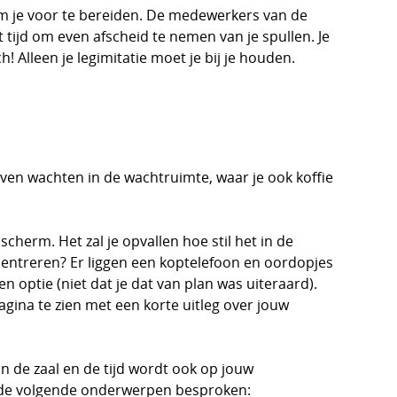
 om je voor te bereiden. De medewerkers van de
et tijd om even afscheid te nemen van je spullen. Je
h! Alleen je legimitatie moet je bij je houden.
even wachten in de wachtruimte, waar je ook koffie
herm. Het zal je opvallen hoe stil het in de
ncentreren? Er liggen een koptelefoon en oordopjes
en optie (niet dat je dat van plan was uiteraard).
agina te zien met een korte uitleg over jouw
n de zaal en de tijd wordt ook op jouw
n de volgende onderwerpen besproken: