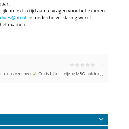
baar.
lijk om extra tijd aan te vragen voor het examen.
dvies@nti.nl
. Je medische verklaring wordt
 het examen.
(0)
steloos verlengen
Gratis bij inschrijving MBO opleiding