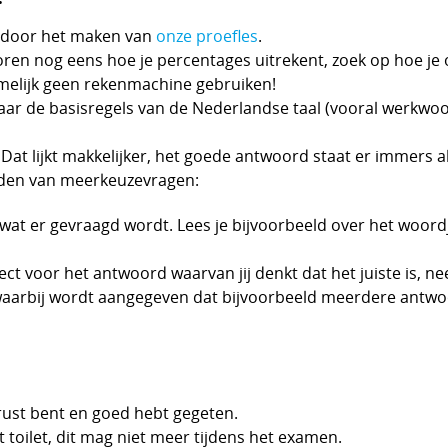
n door het maken van
onze proefles
.
voren nog eens hoe je percentages uitrekent, zoek op hoe j
namelijk geen rekenmachine gebruiken!
 naar de basisregels van de Nederlandse taal (vooral werkwoo
at lijkt makkelijker, het goede antwoord staat er immers alti
orden van meerkeuzevragen:
at er gevraagd wordt. Lees je bijvoorbeeld over het woordje 
ct voor het antwoord waarvan jij denkt dat het juiste is, nee
aarbij wordt aangegeven dat bijvoorbeeld meerdere antwoord
rust bent en goed hebt gegeten.
toilet, dit mag niet meer tijdens het examen.