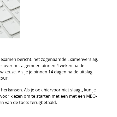
het examen bericht, het zogenaamde Examenverslag.
 is over het algemeen binnen 4 weken na de
 keuze. Als je je binnen 14 dagen na de uitslag
tour.
herkansen. Als je ook hiervoor niet slaagt, kun je
k voor kiezen om te starten met een met een MBO-
ten van de toets terugbetaald.