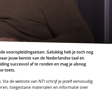
 de vooropleidingseisen. Gelukkig heb je toch nog
 naar jouw kennis van de Nederlandse taal en
ding succesvol af te ronden en mag je alsnog
ke toets.
 Via de website van NTI schrijf je jezelf eenvoudig
rkeren, toegestane materialen en informatie over