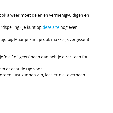
e ook alweer moet delen en vermenigvuldigen en
rdspelling). Je kunt op
deze site
nog even
jd bij. Maar je kunt je ook makkelijk vergissen!
‘niet’ of ‘geen’ heen dan heb je direct een fout
m er echt de tijd voor.
en juist kunnen zijn, lees er niet overheen!