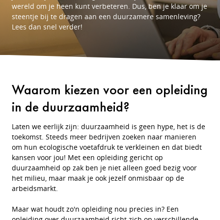
wereld om je heen kunt verbeteren. Dus, ben je klaar om je
steentje bij te dragen aan een duurzamere samenleving?
Lees dan snel verder!
Waarom kiezen voor een opleiding
in de duurzaamheid?
Laten we eerlijk zijn: duurzaamheid is geen hype, het is de
toekomst. Steeds meer bedrijven zoeken naar manieren
om hun ecologische voetafdruk te verkleinen en dat biedt
kansen voor jou! Met een opleiding gericht op
duurzaamheid op zak ben je niet alleen goed bezig voor
het milieu, maar maak je ook jezelf onmisbaar op de
arbeidsmarkt.
Maar wat houdt zo'n opleiding nou precies in? Een
opleiding over duurzaamheid richt zich op verschillende