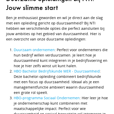
Jouw slimme start
Ben je enthousiast geworden en wil je direct aan de slag
met een opleiding gericht op duurzaamheid? Bij NTI
hebben we verschillende opties die perfect aansluiten bij
jouw ambities op het gebied van duurzaamheid. Hier is
een overzicht van onze duurzame opleidingen:
Duurzaam ondernemen
: Perfect voor ondernemers die
hun bedrijf willen verduurzamen. Je leert hoe je
duurzaamheid kunt integreren in je bedrijfsvoering en
hoe je hier zelfs winst uit kunt halen.
HBO Bachelor Bedrijfskunde MER - Duurzaamheid
:
Deze bachelor-opleiding combineert bedrijfskunde
met een focus op duurzaamheid. Ideaal als je een
managementfunctie ambieert waarin duurzaamheid
een grote rol speelt.
HBO-programma Sociaal Ondernemen
: Hier leer je hoe
je ondernemerschap kunt combineren met
maatschappelijke impact. Perfect voor wie
duurzaamheid en sociaal bewustzijn wil integreren in