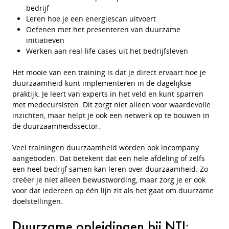
bedrijf
Leren hoe je een energiescan uitvoert
Oefenen met het presenteren van duurzame
initiatieven
Werken aan real-life cases uit het bedrijfsleven
Het mooie van een training is dat je direct ervaart hoe je
duurzaamheid kunt implementeren in de dagelijkse
praktijk. Je leert van experts in het veld en kunt sparren
met medecursisten. Dit zorgt niet alleen voor waardevolle
inzichten, maar helpt je ook een netwerk op te bouwen in
de duurzaamheidssector.
Veel trainingen duurzaamheid worden ook incompany
aangeboden. Dat betekent dat een hele afdeling of zelfs
een heel bedrijf samen kan leren over duurzaamheid. Zo
creëer je niet alleen bewustwording, maar zorg je er ook
voor dat iedereen op één lijn zit als het gaat om duurzame
doelstellingen.
Duurzame opleidingen bij NTI: