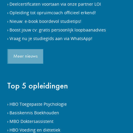
Deelcertificaten voortaan via onze partner LOI
Opleiding tot opruimcoach officieel erkend!
Nieuw: e-book boordevol studietips!
Boost jouw cv: gratis persoonlijk loopbaanadvies
Vraag nu je studiegids aan via WhatsApp!
Meer nieuws
Top 5 opleidingen
HBO Toegepaste Psychologie
Basiskennis Boekhouden
MBO Doktersassistent
HBO Voeding en diëtetiek