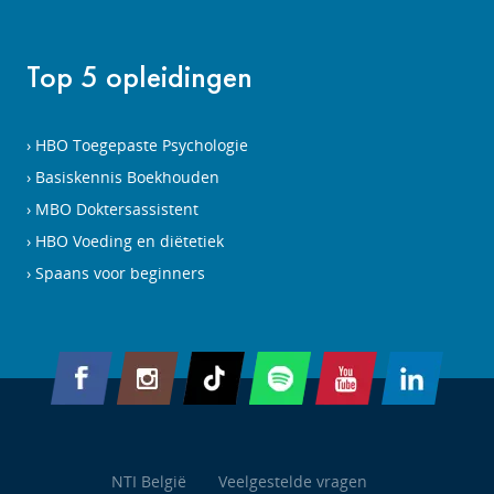
Top 5 opleidingen
HBO Toegepaste Psychologie
Basiskennis Boekhouden
MBO Doktersassistent
HBO Voeding en diëtetiek
Spaans voor beginners
NTI België
Veelgestelde vragen