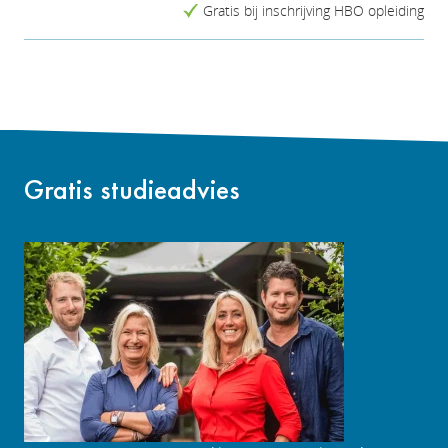
Gratis bij inschrijving HBO opleiding
Gratis studieadvies