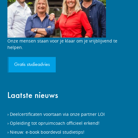
Studieadviesgesprek
Onze mensen staan voor je klaar om je vrijblijvend te
aanvragen
helpen.
Gratis studieadvies
Laatste nieuws
Deelcertificaten voortaan via onze partner LOI
Opleiding tot opruimcoach officieel erkend!
Nieuw: e-book boordevol studietips!