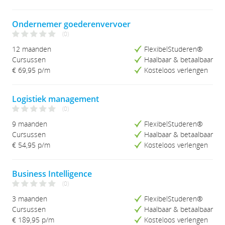
Studieduur (Lang-Kort)
Ondernemer goederenvervoer
(0)
12 maanden
FlexibelStuderen®
Cursussen
Haalbaar & betaalbaar
€ 69,95
p/m
Kosteloos verlengen
Logistiek management
(0)
9 maanden
FlexibelStuderen®
Cursussen
Haalbaar & betaalbaar
€ 54,95
p/m
Kosteloos verlengen
Business Intelligence
(0)
3 maanden
FlexibelStuderen®
Cursussen
Haalbaar & betaalbaar
€ 189,95
p/m
Kosteloos verlengen