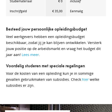
Studiemateriaal
€ 0
inclusief
Inschrijfgeld
€ 35,00
Eenmalig
Besteed jouw persoonlijke opleidingsbudget
Veel werkgevers hebben een opleidingsbudget
beschikbaar, zodat jij je kan blijven ontwikkelen. Versterk
jouw positie op de arbeidsmarkt en vraag het budget dit
jaar aan!
Lees meer
.
Voordelig studeren met speciale regelingen
Voor de kosten van een opleiding kun je in sommige
gevallen gebruikmaken van subsidies. Check
hier
welke
subsidies er zijn.