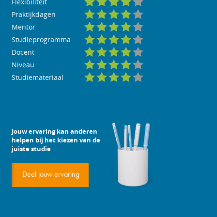
Flexibiliteit
Praktijkdagen
Mentor
Studieprogramma
Docent
Niveau
Studiemateriaal
Jouw ervaring kan anderen
helpen bij het kiezen van de
juiste studie
Deel jouw ervaring