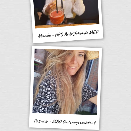
Maaike - HBO Bedrijfskunde MER
Patricia - MBO Onderwijsassistent