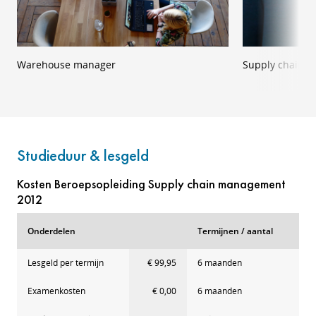
Warehouse manager
Supply chain 
Studieduur & lesgeld
Kosten Beroepsopleiding Supply chain management
2012
Onderdelen
Termijnen / aantal
Lesgeld per termijn
€ 99,95
6 maanden
Examenkosten
€ 0,00
6 maanden