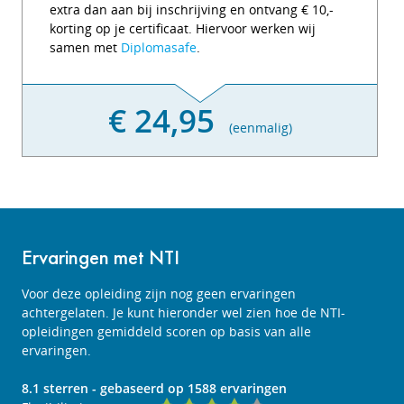
extra dan aan bij inschrijving en ontvang € 10,-
korting op je certificaat. Hiervoor werken wij
samen met
Diplomasafe
.
€ 24,95
(eenmalig)
Ervaringen met NTI
Voor deze opleiding zijn nog geen ervaringen
achtergelaten. Je kunt hieronder wel zien hoe de NTI-
opleidingen gemiddeld scoren op basis van alle
ervaringen.
8.1
sterren - gebaseerd op
1588
ervaringen