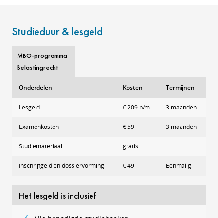
Studieduur & lesgeld
MBO-programma
Belastingrecht
Onderdelen
Kosten
Termijnen
Lesgeld
€ 209 p/m
3 maanden
Examenkosten
€ 59
3 maanden
Studiemateriaal
gratis
Inschrijfgeld en dossiervorming
€ 49
Eenmalig
Het lesgeld is inclusief