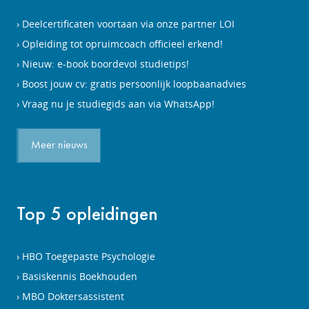
Deelcertificaten voortaan via onze partner LOI
Opleiding tot opruimcoach officieel erkend!
Nieuw: e-book boordevol studietips!
Boost jouw cv: gratis persoonlijk loopbaanadvies
Vraag nu je studiegids aan via WhatsApp!
Meer nieuws
Top 5 opleidingen
HBO Toegepaste Psychologie
Basiskennis Boekhouden
MBO Doktersassistent