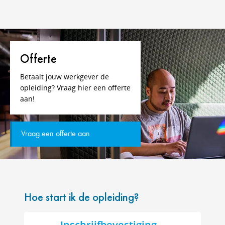
Offerte
Betaalt jouw werkgever de
opleiding? Vraag hier een offerte
aan!
Vraag een offerte aan
Hoe start ik de opleiding?
Inschrijfbevestiging