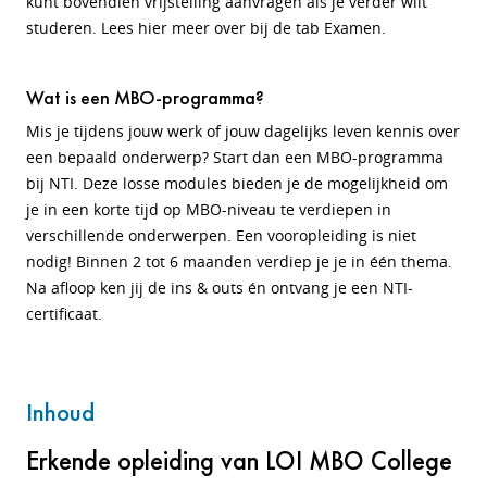
kunt bovendien vrijstelling aanvragen als je verder wilt
studeren. Lees hier meer over bij de tab Examen.
Wat is een MBO-programma?
Mis je tijdens jouw werk of jouw dagelijks leven kennis over
een bepaald onderwerp? Start dan een MBO-programma
bij NTI. Deze losse modules bieden je de mogelijkheid om
je in een korte tijd op MBO-niveau te verdiepen in
verschillende onderwerpen. Een vooropleiding is niet
nodig! Binnen 2 tot 6 maanden verdiep je je in één thema.
Na afloop ken jij de ins & outs én ontvang je een NTI-
certificaat.
Inhoud
Erkende opleiding van LOI MBO College