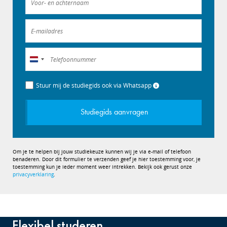
Nederland
+31
Stuur mij de studiegids ook via Whatsapp
Studiegids aanvragen
Om je te helpen bij jouw studiekeuze kunnen wij je via e-mail of telefoon
benaderen. Door dit formulier te verzenden geef je hier toestemming voor, je
toestemming kun je ieder moment weer intrekken. Bekijk ook gerust onze
privacyverklaring
.
Flexibel studeren