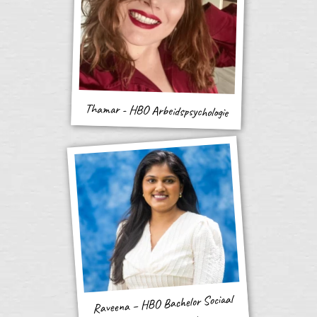
Thamar - HBO Arbeidspsychologie
Raveena – HBO Bachelor Sociaal