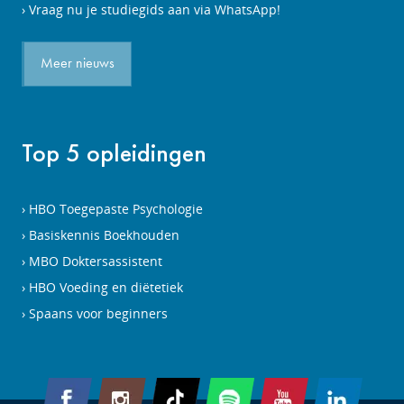
Vraag nu je studiegids aan via WhatsApp!
Meer nieuws
Top 5 opleidingen
HBO Toegepaste Psychologie
Basiskennis Boekhouden
MBO Doktersassistent
HBO Voeding en diëtetiek
Spaans voor beginners