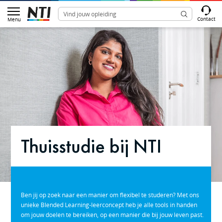
Contact
Menu
Thuisstudie bij NTI
Ben jij op zoek naar een manier om flexibel te studeren? Met ons
unieke Blended Learning-leerconcept heb je alle tools in handen
om jouw doelen te bereiken, op een manier die bij jouw leven past.