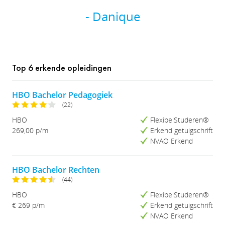
- Danique
Top 6 erkende opleidingen
HBO Bachelor Pedagogiek
(22)
HBO
FlexibelStuderen®
269,00 p/m
Erkend getuigschrift
NVAO Erkend
HBO Bachelor Rechten
(44)
HBO
FlexibelStuderen®
€ 269 p/m
Erkend getuigschrift
NVAO Erkend