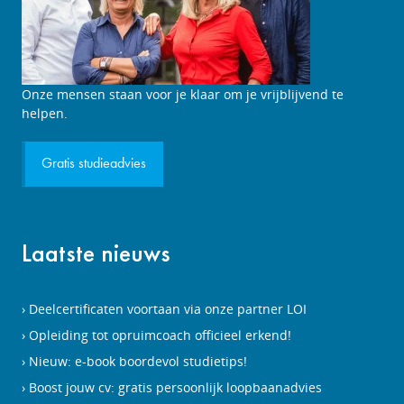
Studieadviesgesprek
Onze mensen staan voor je klaar om je vrijblijvend te
aanvragen
helpen.
Gratis studieadvies
Laatste nieuws
Deelcertificaten voortaan via onze partner LOI
Opleiding tot opruimcoach officieel erkend!
Nieuw: e-book boordevol studietips!
Boost jouw cv: gratis persoonlijk loopbaanadvies