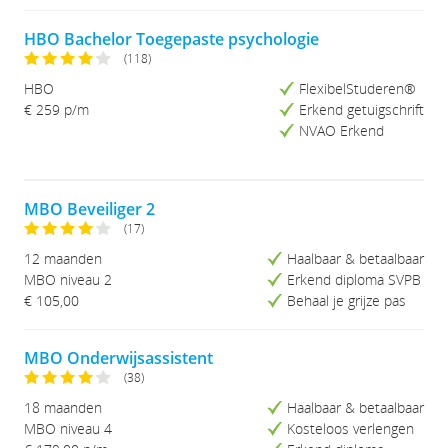
HBO Bachelor Toegepaste psychologie
(118)
HBO
FlexibelStuderen®
€ 259 p/m
Erkend getuigschrift
NVAO Erkend
MBO Beveiliger 2
(17)
12 maanden
Haalbaar & betaalbaar
MBO niveau 2
Erkend diploma SVPB
€ 105,00
Behaal je grijze pas
MBO Onderwijsassistent
(38)
18 maanden
Haalbaar & betaalbaar
MBO niveau 4
Kosteloos verlengen