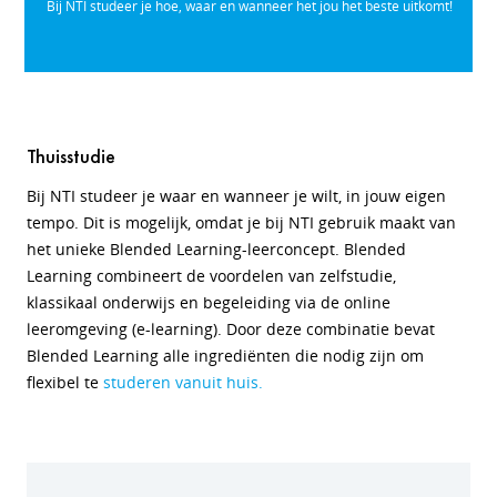
Bij NTI studeer je hoe, waar en wanneer het jou het beste uitkomt!
Thuisstudie
Bij NTI studeer je waar en wanneer je wilt, in jouw eigen
tempo. Dit is mogelijk, omdat je bij NTI gebruik maakt van
het unieke Blended Learning-leerconcept. Blended
Learning combineert de voordelen van zelfstudie,
klassikaal onderwijs en begeleiding via de online
leeromgeving (e-learning). Door deze combinatie bevat
Blended Learning alle ingrediënten die nodig zijn om
flexibel te
studeren vanuit huis
.