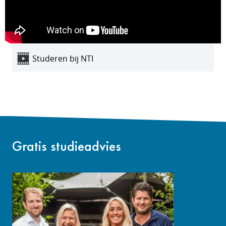
Studeren bij NTI
Gratis studieadvies