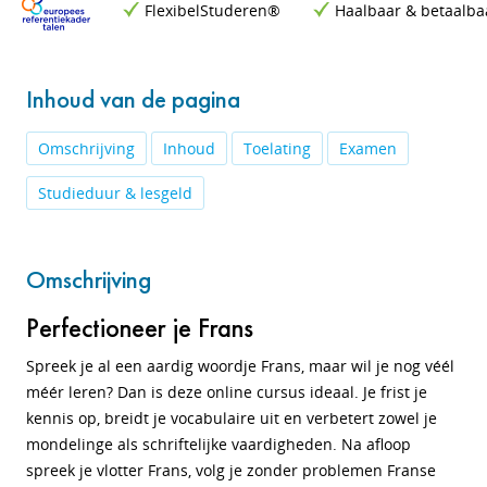
FlexibelStuderen®
Haalbaar & betaalba
Inhoud van de pagina
Omschrijving
Inhoud
Toelating
Examen
Studieduur & lesgeld
Omschrijving
Perfectioneer je Frans
Spreek je al een aardig woordje Frans, maar wil je nog véél
méér leren?
Dan is deze online cursus ideaal. Je f
rist je
kennis op, breidt je vocabulaire uit en verbetert zowel je
mondelinge als schriftelijke vaardigheden. Na afloop
spreek je
vlotter Frans, volg je
zonder problemen Franse