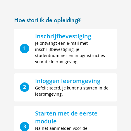
Hoe start ik de opleiding?
Inschrijfbevestiging
Je ontvangt een e-mail met
1
inschrijfbevestiging, je
studentnummer en inloginstructies
voor de leeromgeving.
Inloggen leeromgeving
2
Gefeliciteerd, je kunt nu starten in de
leeromgeving.
Starten met de eerste
module
3
Na het aanmelden voor de