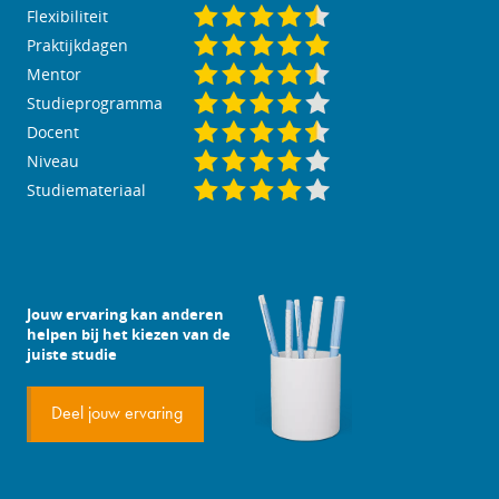
Flexibiliteit
Praktijkdagen
Mentor
Studieprogramma
Docent
Niveau
Studiemateriaal
Jouw ervaring kan anderen
helpen bij het kiezen van de
juiste studie
Deel jouw ervaring