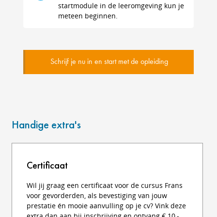
startmodule in de leeromgeving kun je
meteen beginnen.
Schrijf je nu in en start met de opleiding
Handige extra's
Certificaat
Wil jij graag een certificaat voor de cursus Frans
voor gevorderden, als bevestiging van jouw
prestatie én mooie aanvulling op je cv? Vink deze
extra dan aan bij inschrijving en ontvang € 10,-