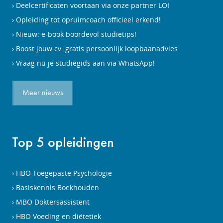
Deelcertificaten voortaan via onze partner LOI
Opleiding tot opruimcoach officieel erkend!
Nieuw: e-book boordevol studietips!
Boost jouw cv: gratis persoonlijk loopbaanadvies
Vraag nu je studiegids aan via WhatsApp!
Meer nieuws
Top 5 opleidingen
HBO Toegepaste Psychologie
Basiskennis Boekhouden
MBO Doktersassistent
HBO Voeding en diëtetiek