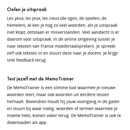
Oefen je uitspraak
Les yeux, les jeux, les cieux (de ogen, de spellen, de
hemelen). Al ken je nog zo veel woorden; als je uitspraak
niet klopt, ontstaan er misverstanden. Veel aandacht is er
daarom voor uitspraak. In de online omgeving luister je
naar teksten van Franse moedertaalsprekers. Je spreekt
zelf ook teksten in en stuurt deze naar je docent. Je krijgt
snel feedback terug.
Test jezelf met de MemoTrainer
De MemoTrainer is een slimme tool waarmee je nieuwe
woorden leert, maar ook woorden uit eerdere lessen
herhaalt. Bovendien houdt hij jouw voortgang in de gaten
en stuurt bij waar nodig: woorden of termen waarmee je
moeite hebt, komen vaker terug. De MemoTrainer is ook te
downloaden als app.