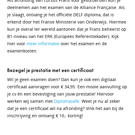
Als afronding van cursus Frans voor gevorderden kun je
deelnemen aan het examen van de Alliance Française. Als
je slaagt, ontvang je het officiële DELF diploma, dat is
erkend door het Franse Ministerie van Onderwijs. Hiermee
kun je overal ter wereld aantonen dat je Frans beheerst op
B1-niveau van het ERK (Europees Referentiekader). Kijk
hier voor
meer informatie
over het examen en de
examenkosten.
Bezegel je prestatie met een certificaat
Wil je geen examen doen?
Dan kun je ook een digitaal
certificaat aanvragen voor € 34,95. Een mooie aanvulling op
je cv én een bevestiging van jouw prestatie! Hiervoor
werken wij samen met
Diplomasafe
. Weet je nu al zeker
dat je een certificaat wil na afronding? Vink het aan bij de
inschrijving en ontvang € 10,- korting!