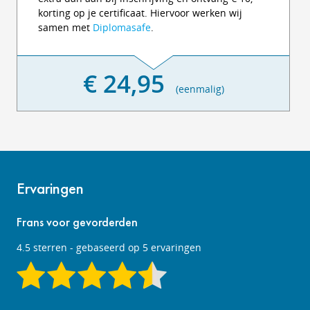
korting op je certificaat. Hiervoor werken wij
samen met
Diplomasafe
.
€ 24,95
(eenmalig)
Ervaringen
Frans voor gevorderden
4.5
sterren - gebaseerd op
5
ervaringen