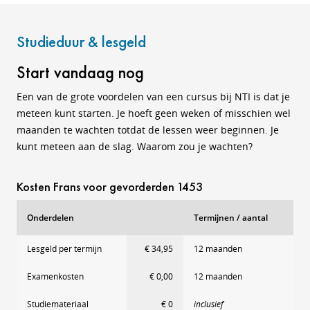
Studieduur & lesgeld
Start vandaag nog
Een van de grote voordelen van een cursus bij NTI is dat je
meteen kunt starten. Je hoeft geen weken of misschien wel
maanden te wachten totdat de lessen weer beginnen. Je
kunt meteen aan de slag. Waarom zou je wachten?
Kosten Frans voor gevorderden 1453
Onderdelen
Termijnen / aantal
Lesgeld per termijn
€ 34,95
12 maanden
Examenkosten
€ 0,00
12 maanden
Studiemateriaal
€ 0
inclusief