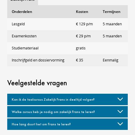
Onderdelen
Kosten
Termijnen
Lesgeld
€ 129 p/m
5 maanden
Examenkosten
€ 29 p/m
5 maanden
Studiemateriaal
gratis
Inschrijfgeld en dossiervorming
€ 35
Eenmalig
Veelgestelde vragen
Kan ik de taalcursus Zakelijk Frans in deeltijd volgen?
Welke cursus heb je nodig om zakelijk Frans te leren?
Hoe lang duurt het om Frans te leren?