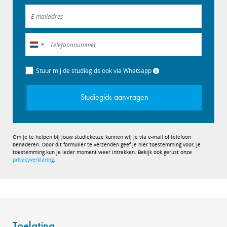
Nederland
+31
Stuur mij de studiegids ook via Whatsapp
Studiegids aanvragen
Om je te helpen bij jouw studiekeuze kunnen wij je via e-mail of telefoon
benaderen. Door dit formulier te verzenden geef je hier toestemming voor, je
toestemming kun je ieder moment weer intrekken. Bekijk ook gerust onze
privacyverklaring
.
Toelating