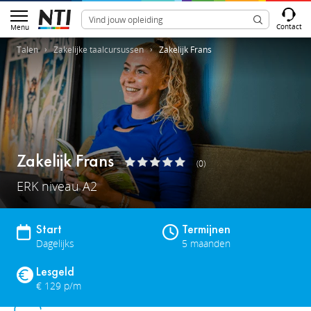
Contact
Menu
Talen
Zakelijke taalcursussen
Zakelijk Frans
Zakelijk Frans
(0)
ERK niveau A2
Start
Termijnen
Dagelijks
5 maanden
Lesgeld
€ 129 p/m