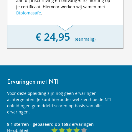
aan bij inschrijving en ontvang € 10,- korting op
je certificaat. Hiervoor werken wij samen met
Diplomasafe
.
€ 24,95
(eenmalig)
Ervaringen met NTI
Voor deze opleiding zijn nog geen ervaringen
achtergelaten. Je kunt hieronder wel zien hoe de NTI-
opleidingen gemiddeld scoren op basis van alle
ervaringen.
8.1
sterren - gebaseerd op
1588
ervaringen
Flexibiliteit