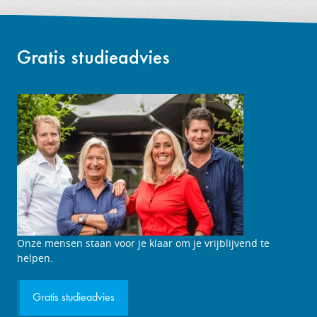
Gratis studieadvies
Studieadviesgesprek
Onze mensen staan voor je klaar om je vrijblijvend te
aanvragen
helpen.
Gratis studieadvies