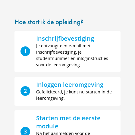
Hoe start ik de opleiding?
Inschrijfbevestiging
Je ontvangt een e-mail met
1
inschrijfbevestiging, je
studentnummer en inloginstructies
voor de leeromgeving.
Inloggen leeromgeving
2
Gefeliciteerd, je kunt nu starten in de
leeromgeving.
Starten met de eerste
module
3
Na het aanmelden voor de