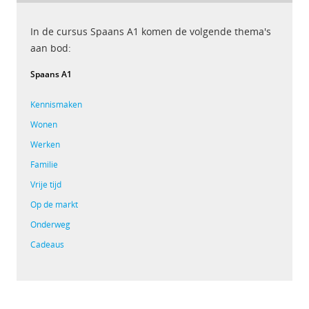
In de cursus Spaans A1 komen de volgende thema's
aan bod:
Spaans A1
Kennismaken
Wonen
Werken
Familie
Vrije tijd
Op de markt
Onderweg
Cadeaus