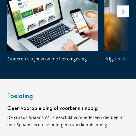
Studeren via jouw online leeromgeving
Krijg feedback 
Toelating
Geen vooropleiding of voorkennis nodig
De cursus Spaans A1 is geschikt voor iedereen die begint
met Spaans leren. Je hebt geen voorkennis nodig.