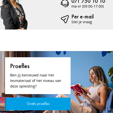
071 750 10 10
ma-vr (09:00-17:00)
Per e-mail
Stel je vraag
Proefles
Ben jij benieuwd naar het
lesmateriaal of het niveau van
deze opleiding?
Gratis proefles