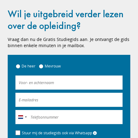
Wil je uitgebreid verder lezen
over de opleiding?
Vraag dan nu de Gratis Studiegids aan. Je ontvangt de gids
binnen enkele minuten in je mailbox.
De heer
Mevrouw
Nederland
+31
Stuur mij de studiegids ook via Whatsapp