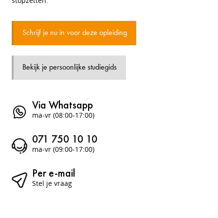
stopzetten.
Schrijf je nu in voor deze opleiding
Bekijk je persoonlijke studiegids
Via Whatsapp
ma-vr (08:00-17:00)
071 750 10 10
ma-vr (09:00-17:00)
Per e-mail
Stel je vraag