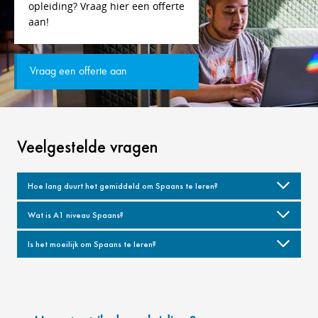
opleiding? Vraag hier een offerte
aan!
Vraag een offerte aan
Veelgestelde vragen
Hoe lang duurt het gemiddeld om Spaans te leren?
Wat is A1 niveau Spaans?
Is het moeilijk om Spaans te leren?