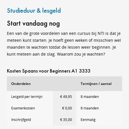
Studieduur & lesgeld
Start vandaag nog
Een van de grote voordelen van een cursus bij NTI is dat je
meteen kunt starten. Je hoeft geen weken of misschien wel
maanden te wachten totdat de lessen weer beginnen. Je
kunt meteen aan de slag. Waarom zou je wachten?
Kosten Spaans voor Beginners A1 3333
Onderdelen
Termijnen / aantal
Lesgeld per termijn
€ 49,95
8 maanden
Examenkosten
€ 0,00
8 maanden
Inschrijfgeld
€ 35,00
Eenmalig