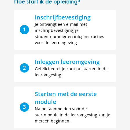
Hoe start ik de opleiding?
Inschrijfbevestiging
Je ontvangt een e-mail met
1
inschrijfbevestiging, je
studentnummer en inloginstructies
voor de leeromgeving.
Inloggen leeromgeving
2
Gefeliciteerd, je kunt nu starten in de
leeromgeving.
Starten met de eerste
module
3
Na het aanmelden voor de
startmodule in de leeromgeving kun je
meteen beginnen.