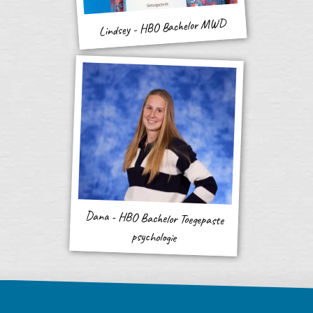
Lindsey - HBO Bachelor MWD
Dana - HBO Bachelor Toegepaste
psychologie