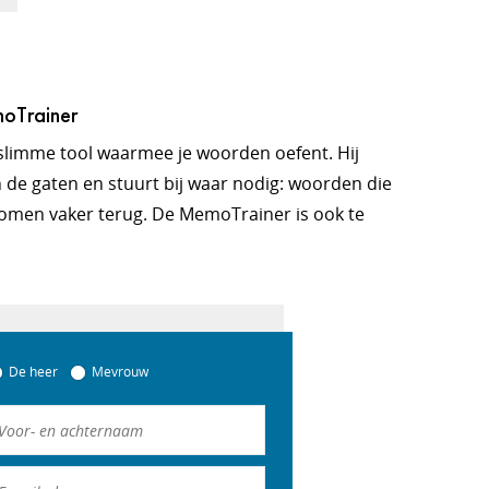
moTrainer
slimme tool waarmee je woorden oefent. Hij
 de gaten en stuurt bij waar nodig: woorden die
omen vaker terug. De MemoTrainer is ook te
De heer
Mevrouw