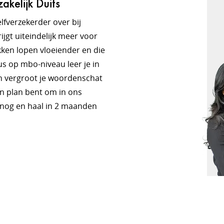
kelijk Duits
lfverzekerder over bij
ijgt uiteindelijk meer voor
kken lopen vloeiender en die
s op mbo-niveau leer je in
en vergroot je woordenschat
van plan bent om in ons
 nog en haal in 2 maanden