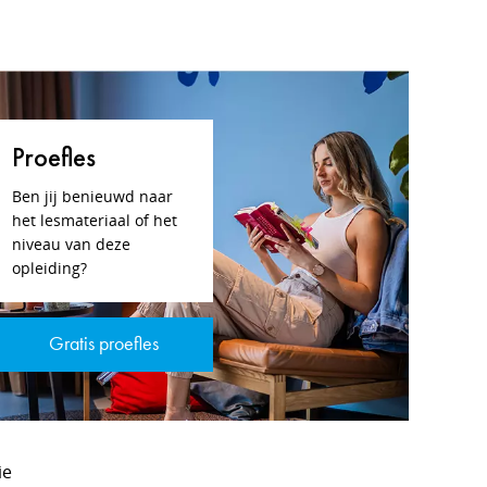
Proefles
Ben jij benieuwd naar
het lesmateriaal of het
niveau van deze
opleiding?
Gratis proefles
ie