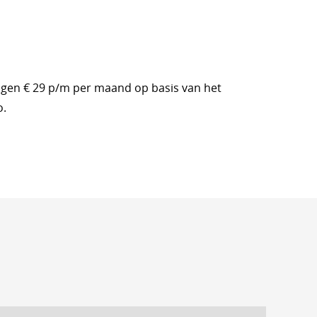
en € 29 p/m per maand op basis van het
o.