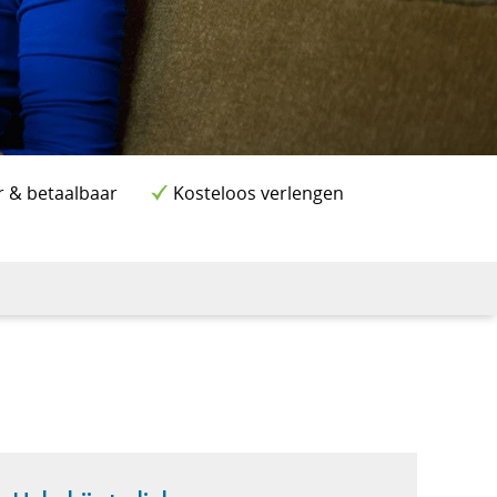
r & betaalbaar
Kosteloos verlengen