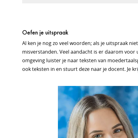
Oefen je uitspraak
Al ken je nog zo veel woorden; als je uitspraak nie
misverstanden. Veel aandacht is er daarom voor u
omgeving luister je naar teksten van moedertaalsp
ook teksten in en stuurt deze naar je docent. Je kr