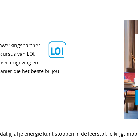
enwerkingspartner
 cursus van LOI.
 leeromgeving en
anier die het beste bij jou
 jij al je energie kunt stoppen in de leerstof. Je krijgt moo