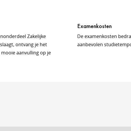
Examenkosten
enonderdeel Zakelijke
De examenkosten bedrag
laagt, ontvang je het
aanbevolen studietemp
 mooie aanvulling op je