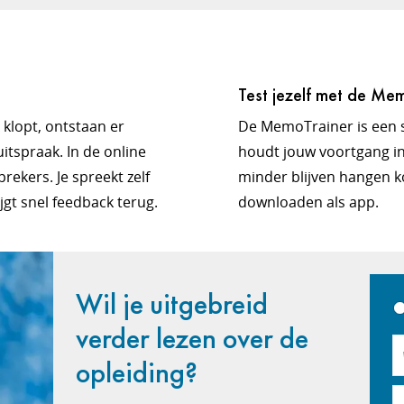
Test jezelf met de Me
t klopt, ontstaan er
De MemoTrainer is een 
itspraak. In de online
houdt jouw voortgang in
rekers. Je spreekt zelf
minder blijven hangen k
ijgt snel feedback terug.
downloaden als app.
Wil je uitgebreid
verder lezen over de
opleiding?