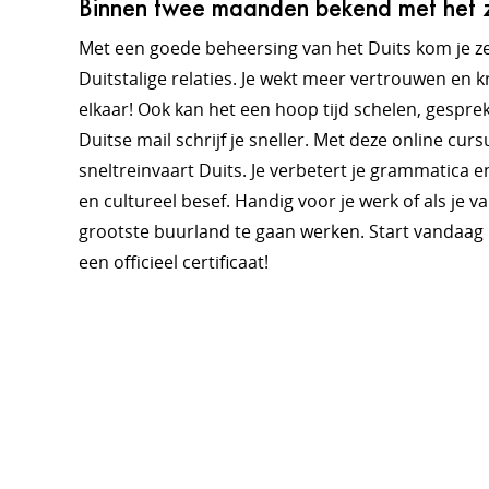
Binnen twee maanden bekend met het za
Met een goede beheersing van het Duits kom je ze
Duitstalige relaties. Je wekt meer vertrouwen en kr
elkaar! Ook kan het een hoop tijd schelen, gespre
Duitse mail schrijf je sneller.
Met deze online cursu
sneltreinvaart Duits.
Je verbetert je grammatica 
en cultureel besef. Handig voor je werk of als je 
grootste buurland te gaan werken.
Start vandaag
een officieel certificaat!