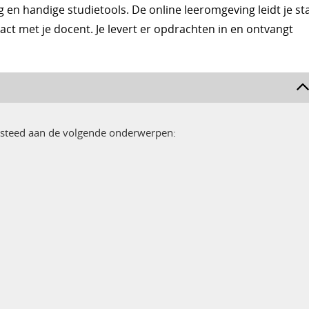
g en handige studietools. De online leeromgeving leidt je st
act met je docent. Je levert er opdrachten in en ontvangt
besteed aan de volgende onderwerpen: