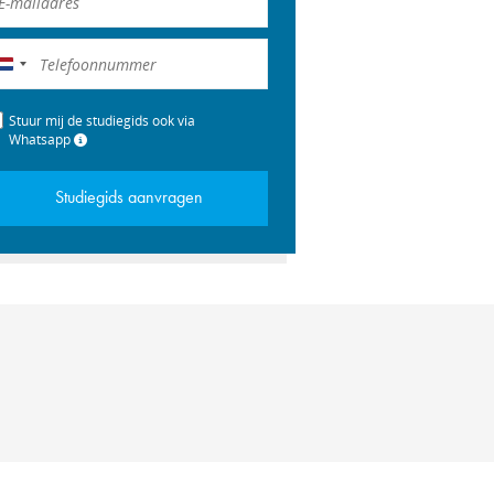
Nederland
+31
Stuur mij de studiegids ook via
Whatsapp
Studiegids aanvragen