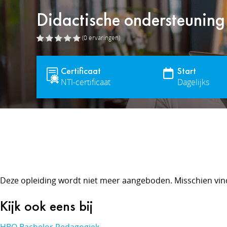
Didactische ondersteuning
(0
ervaringen
)
Certificaat
Start
NTI-certificaat
Dagelijks
Deze opleiding wordt niet meer aangeboden. Misschien vin
Kijk ook eens bij