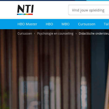
Zoeken
HBO Master
HBO
MBO
Cursussen
Ta
Cursussen
Psychologie en counselling
Didactische onderste