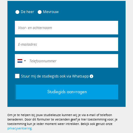
De heer
Mevrouw
Nederland
+31
Stuur mij de studiegids ook via Whatsapp
Studiegids aanvragen
Om je te helpen bij jouw studiekeuze kunnen wij je via e-mail of telefoon
benaderen. Door dit formulier te verzenden geef je hier toestemming voor, je
toestemming kun je ieder moment weer intrekken. Bekijk ook gerust onze
privacyverklaring
.