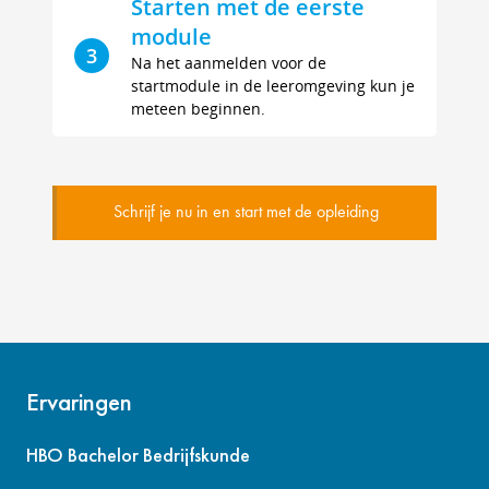
Starten met de eerste
module
3
Na het aanmelden voor de
startmodule in de leeromgeving kun je
meteen beginnen.
Schrijf je nu in en start met de opleiding
Ervaringen
HBO Bachelor Bedrijfskunde