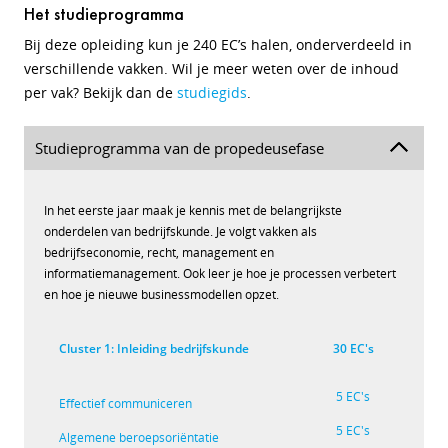
Het studieprogramma
Bij deze opleiding kun je 240 EC’s halen, onderverdeeld in
verschillende vakken. Wil je meer weten over de inhoud
per vak? Bekijk dan de
studiegids
.
Studieprogramma van de propedeusefase
In het eerste jaar maak je kennis met de belangrijkste
onderdelen van bedrijfskunde. Je volgt vakken als
bedrijfseconomie, recht, management en
informatiemanagement. Ook leer je hoe je processen verbetert
en hoe je nieuwe businessmodellen opzet.
Cluster 1: Inleiding bedrijfskunde
30 EC's
5 EC's
Effectief communiceren
5 EC's
Algemene beroepsoriëntatie