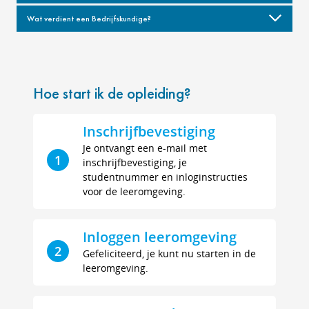
Wat verdient een Bedrijfskundige?
Hoe start ik de opleiding?
Inschrijfbevestiging
Je ontvangt een e-mail met
1
inschrijfbevestiging, je
studentnummer en inloginstructies
voor de leeromgeving.
Inloggen leeromgeving
2
Gefeliciteerd, je kunt nu starten in de
leeromgeving.