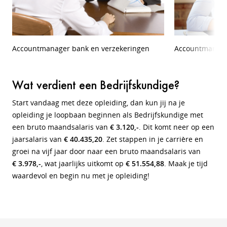
Accountmanager bank en verzekeringen
Accountmanag
Wat verdient een Bedrijfskundige?
Start vandaag met deze opleiding, dan kun jij na je
opleiding je loopbaan beginnen als Bedrijfskundige met
een bruto maandsalaris van
€ 3.120,-
. Dit komt neer op een
jaarsalaris van
€ 40.435,20
. Zet stappen in je carrière en
groei na vijf jaar door naar een bruto maandsalaris van
€ 3.978,-
, wat jaarlijks uitkomt op
€ 51.554,88
. Maak je tijd
waardevol en begin nu met je opleiding!