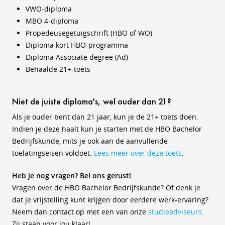
VWO-diploma
MBO 4-diploma
Propedeusegetuigschrift (HBO of WO)
Diploma kort HBO-programma
Diploma Associate degree (Ad)
Behaalde 21+-toets
Niet de juiste diploma's, wel ouder dan 21?
Als je ouder bent dan 21 jaar, kun je de 21+ toets doen.
Indien je deze haalt kun je starten met de HBO Bachelor
Bedrijfskunde, mits je ook aan de aanvullende
toelatingseisen voldoet.
Lees meer over deze toets
.
Heb je nog vragen? Bel ons gerust!
Vragen over de HBO Bachelor Bedrijfskunde? Of denk je
dat je vrijstelling kunt krijgen door eerdere werk-ervaring?
Neem dan contact op met een van onze
studieadviseurs
.
Zij staan voor jou klaar!