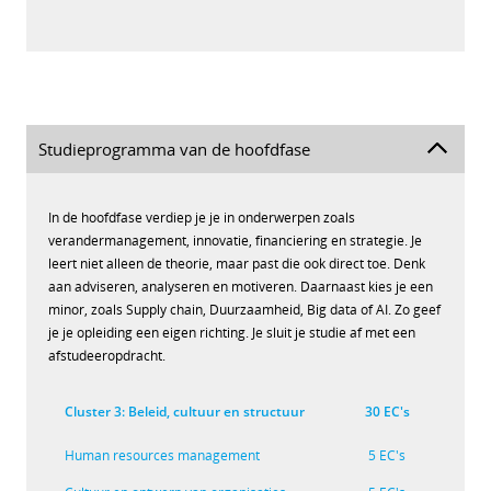
Studieprogramma van de hoofdfase
In de hoofdfase verdiep je je in onderwerpen zoals
verandermanagement, innovatie, financiering en strategie. Je
leert niet alleen de theorie, maar past die ook direct toe. Denk
aan adviseren, analyseren en motiveren. Daarnaast kies je een
minor, zoals Supply chain, Duurzaamheid, Big data of AI. Zo geef
je je opleiding een eigen richting. Je sluit je studie af met een
afstudeeropdracht.
Cluster 3:
Beleid, cultuur en structuur
30 EC's
Human resources management
5 EC's