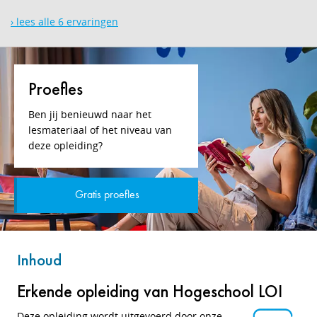
› lees alle 6 ervaringen
Proefles
Ben jij benieuwd naar het
lesmateriaal of het niveau van
deze opleiding?
Gratis proefles
Inhoud
Erkende opleiding van Hogeschool LOI
Deze opleiding wordt uitgevoerd door onze