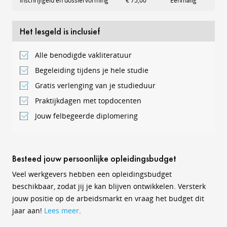
Inschrijfgeld en dossiervorming
€ 75,00
Eenmalig
Het lesgeld is inclusief
Alle benodigde vakliteratuur
Begeleiding tijdens je hele studie
Gratis verlenging van je studieduur
Praktijkdagen met topdocenten
Jouw felbegeerde diplomering
Besteed jouw persoonlijke opleidingsbudget
Veel werkgevers hebben een opleidingsbudget
beschikbaar, zodat jij je kan blijven ontwikkelen. Versterk
jouw positie op de arbeidsmarkt en vraag het budget dit
jaar aan!
Lees meer
.