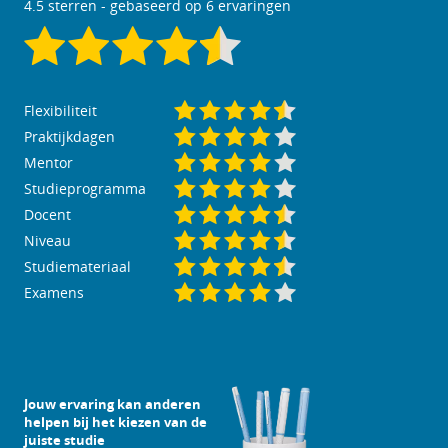
4.5
sterren - gebaseerd op
6
ervaringen
Flexibiliteit
Praktijkdagen
Mentor
Studieprogramma
Docent
Niveau
Studiemateriaal
Examens
Jouw ervaring kan anderen
helpen bij het kiezen van de
juiste studie