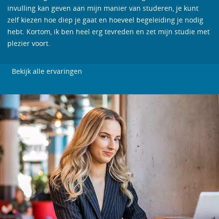
invulling kan geven aan mijn manier van studeren, je kunt
zelf kiezen hoe diep je gaat en hoeveel begeleiding je nodig
hebt. Kortom, ik ben heel erg tevreden en zet mijn studie met
plezier voort.
Bekijk alle ervaringen