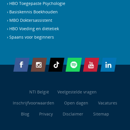
HBO Toegepaste Psychologie
Basiskennis Boekhouden
MBO Doktersassistent
HBO Voeding en diëtetiek
Spaans voor beginners
NTI België
Veelgestelde vragen
Inschrijfvoorwaarden
Open dagen
Vacatures
Blog
Privacy
Disclaimer
Sitemap