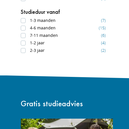
Studieduur vanaf
1-3 maanden
(7)
4-6 maanden
(15)
7-11 maanden
(6)
1-2 jaar
(4)
2-3 jaar
(2)
Gratis studieadvies