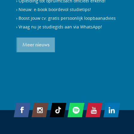
Opleiding tot opruimcoach officieel erkend!
Nieuw: e-book boordevol studietips!
Boost jouw cv: gratis persoonlijk loopbaanadvies
Vraag nu je studiegids aan via WhatsApp!
Meer nieuws