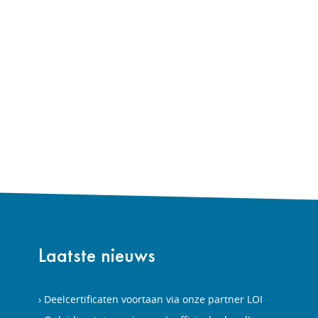
Laatste nieuws
Deelcertificaten voortaan via onze partner LOI