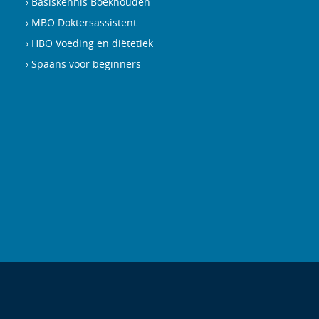
Basiskennis Boekhouden
MBO Doktersassistent
HBO Voeding en diëtetiek
Spaans voor beginners