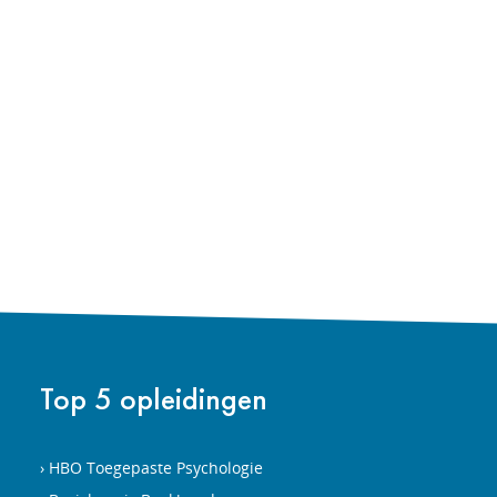
Top 5 opleidingen
HBO Toegepaste Psychologie