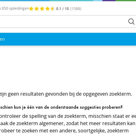
 850 opleidingen
8.1 / 10
(1588)
len
 zijn geen resultaten gevonden bij de opgegeven zoekterm.
schien kun je één van de onderstaande suggesties proberen?
ontroleer de spelling van de zoekterm, misschien staat er ee
Maak de zoekterm algemener, zodat het meer resultaten kan
Probeer te zoeken met een andere, soortgelijke, zoekterm