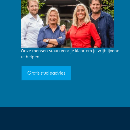
Studieadviesgesprek
Onze mensen staan voor je klaar om je vrijblijvend
aanvragen
te helpen.
Gratis studieadvies