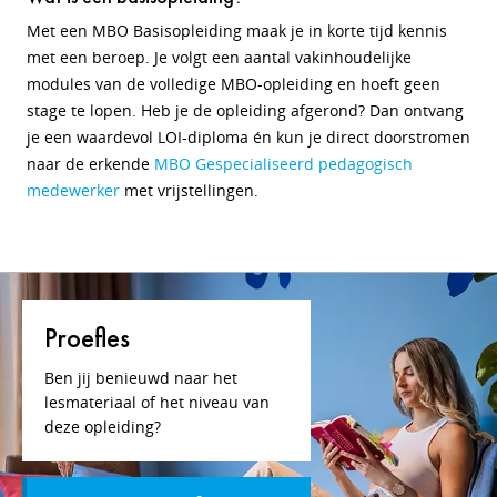
Met een MBO Basisopleiding maak je in korte tijd kennis
met een beroep. Je volgt een aantal vakinhoudelijke
modules van de volledige MBO-opleiding en hoeft geen
stage te lopen. Heb je de opleiding afgerond? Dan ontvang
je een waardevol LOI-diploma én kun je direct doorstromen
naar de erkende
MBO Gespecialiseerd pedagogisch
medewerker
met vrijstellingen.
Proefles
Ben jij benieuwd naar het
lesmateriaal of het niveau van
deze opleiding?