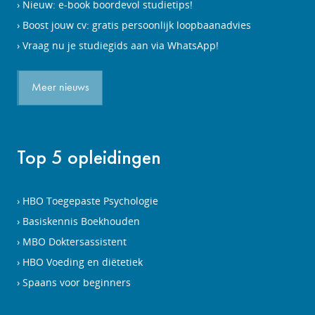
Nieuw: e-book boordevol studietips!
Boost jouw cv: gratis persoonlijk loopbaanadvies
Vraag nu je studiegids aan via WhatsApp!
Meer nieuws
Top 5 opleidingen
HBO Toegepaste Psychologie
Basiskennis Boekhouden
MBO Doktersassistent
HBO Voeding en diëtetiek
Spaans voor beginners