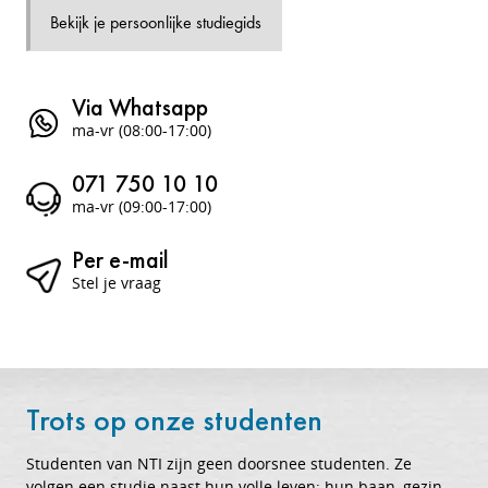
Bekijk je persoonlijke studiegids
Via Whatsapp
ma-vr (08:00-17:00)
071 750 10 10
ma-vr (09:00-17:00)
Per e-mail
Stel je vraag
Trots op onze studenten
Studenten van NTI zijn geen doorsnee studenten. Ze
volgen een studie naast hun volle leven; hun baan, gezin,