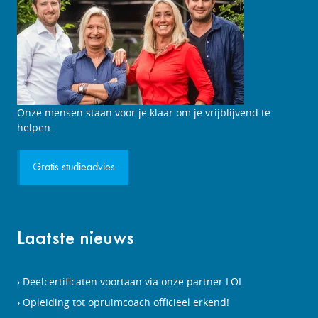
Studieadviesgesprek
Onze mensen staan voor je klaar om je vrijblijvend te
aanvragen
helpen.
Gratis studieadvies
Laatste nieuws
Deelcertificaten voortaan via onze partner LOI
Opleiding tot opruimcoach officieel erkend!