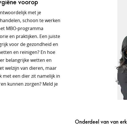
hygiëne voorop
ntwoordelijk met je
behandelen, schoon te werken
ns het MBO-programma
orie en praktijken. Een juiste
grijk voor de gezondheid en
metten en reinigen? En hoe
er belangrijke wetten en
et welzijn van dieren, maar
k met een dier zit namelijk in
ieren kunnen zorgen? Meld je
Onderdeel van van er