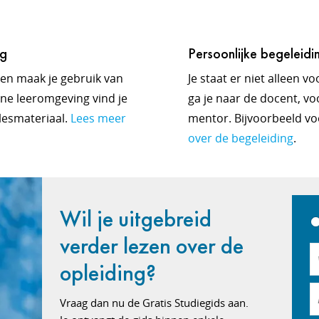
ng
Persoonlijke begeleidi
en maak je gebruik van
Je staat er niet alleen v
ine leeromgeving vind je
ga je naar de docent, voo
 lesmateriaal.
Lees meer
mentor. Bijvoorbeeld vo
over de begeleiding
.
Wil je uitgebreid
verder lezen over de
opleiding?
Vraag dan nu de Gratis Studiegids aan.