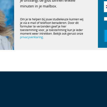
Je ontvangt de gids binnen enkele
minuten in je mailbox.
Om je te helpen bij jouw studiekeuze kunnen wij
je via e-mail of telefoon benaderen. Door dit
formulier te verzenden geef je hier
toestemming voor, je toestemming kun je ieder
moment weer intrekken. Bekijk ook gerust onze
privacyverklaring
.