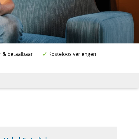
r & betaalbaar
Kosteloos verlengen