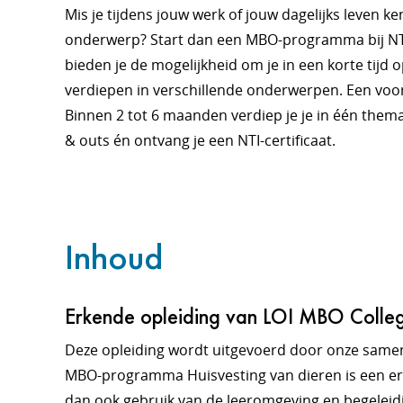
Mis je tijdens jouw werk of jouw dagelijks leven k
onderwerp? Start dan een MBO-programma bij NT
bieden je de mogelijkheid om je in een korte tijd
verdiepen in verschillende onderwerpen. Een vooro
Binnen 2 tot 6 maanden verdiep je je in één thema.
& outs én ontvang je een NTI-certificaat.
Inhoud
Erkende opleiding van LOI MBO Colle
Deze opleiding wordt uitgevoerd door onze same
MBO-programma Huisvesting van dieren is een erk
dan ook gebruik van de leeromgeving en begeleidi