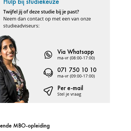
Hulp bij studiekeuze
Twijfel jij of deze studie bij je past?
Neem dan contact op met een van onze
studieadviseurs:
Via Whatsapp
ma-vr (08:00-17:00)
071 750 10 10
ma-vr (09:00-17:00)
Per e-mail
Stel je vraag
kende MBO-opleiding