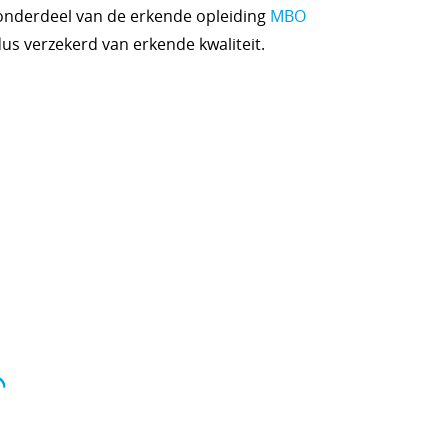
nderdeel van de erkende opleiding
MBO
 dus verzekerd van erkende kwaliteit.