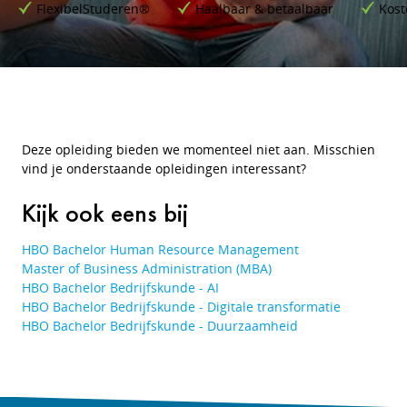
FlexibelStuderen®
Haalbaar & betaalbaar
Kost
Deze opleiding bieden we momenteel niet aan. Misschien
vind je onderstaande opleidingen interessant?
Kijk ook eens bij
HBO Bachelor Human Resource Management
Master of Business Administration (MBA)
HBO Bachelor Bedrijfskunde - AI
HBO Bachelor Bedrijfskunde - Digitale transformatie
HBO Bachelor Bedrijfskunde - Duurzaamheid