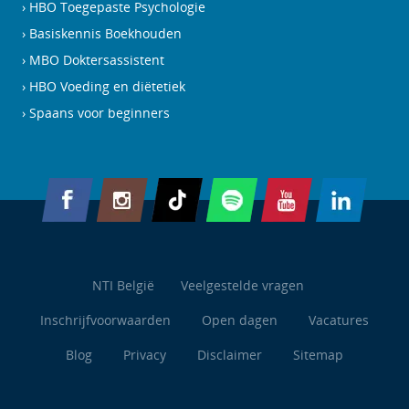
HBO Toegepaste Psychologie
Basiskennis Boekhouden
MBO Doktersassistent
HBO Voeding en diëtetiek
Spaans voor beginners
NTI België
Veelgestelde vragen
Inschrijfvoorwaarden
Open dagen
Vacatures
Blog
Privacy
Disclaimer
Sitemap