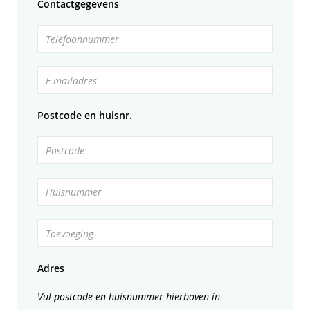
Contactgegevens
Telefoonnummer
E-mailadres
Postcode en huisnr.
Postcode
Huisnummer
Toevoeging
Adres
Vul postcode en huisnummer hierboven in