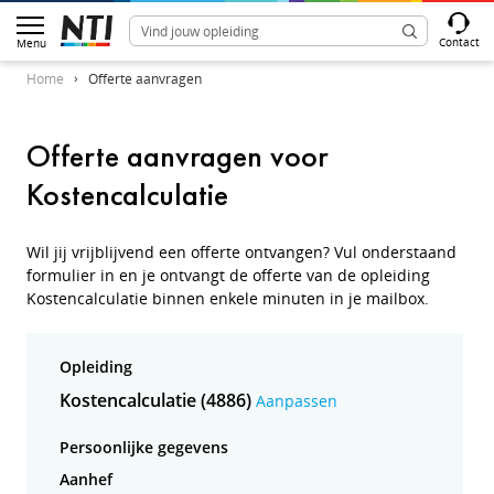
Contact
Menu
Home
Offerte aanvragen
Offerte aanvragen voor
Kostencalculatie
Wil jij vrijblijvend een offerte ontvangen? Vul onderstaand
formulier in en je ontvangt de offerte van de opleiding
Kostencalculatie binnen enkele minuten in je mailbox.
Opleiding
Kostencalculatie (4886)
Aanpassen
Persoonlijke gegevens
Aanhef