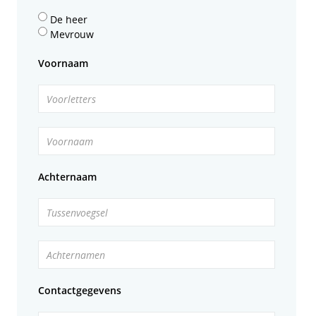
De heer
Mevrouw
Voornaam
Voorletters
Voornaam
Achternaam
Tussenvoegsel
Achternamen
Contactgegevens