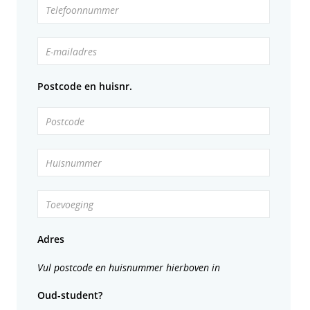
Telefoonnummer
E-mailadres
Postcode en huisnr.
Postcode
Huisnummer
Toevoeging
Adres
Vul postcode en huisnummer hierboven in
Oud-student?