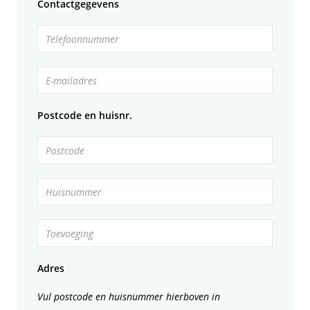
Contactgegevens
Telefoonnummer
E-mailadres
Postcode en huisnr.
Postcode
Huisnummer
Toevoeging
Adres
Vul postcode en huisnummer hierboven in