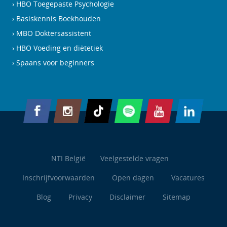
HBO Toegepaste Psychologie
Basiskennis Boekhouden
MBO Doktersassistent
HBO Voeding en diëtetiek
Spaans voor beginners
NTI België
Veelgestelde vragen
Inschrijfvoorwaarden
Open dagen
Vacatures
Blog
Privacy
Disclaimer
Sitemap