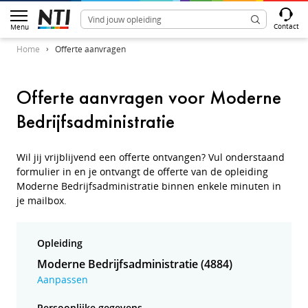
Contact
Menu
Home
Offerte aanvragen
Offerte aanvragen voor Moderne
Bedrijfsadministratie
Wil jij vrijblijvend een offerte ontvangen? Vul onderstaand
formulier in en je ontvangt de offerte van de opleiding
Moderne Bedrijfsadministratie binnen enkele minuten in
je mailbox.
Opleiding
Moderne Bedrijfsadministratie (4884)
Aanpassen
Persoonlijke gegevens