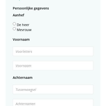
Persoonlijke gegevens
Aanhef
De heer
Mevrouw
Voornaam
Voorletters
Voornaam
Achternaam
Tussenvoegsel
Achternamen