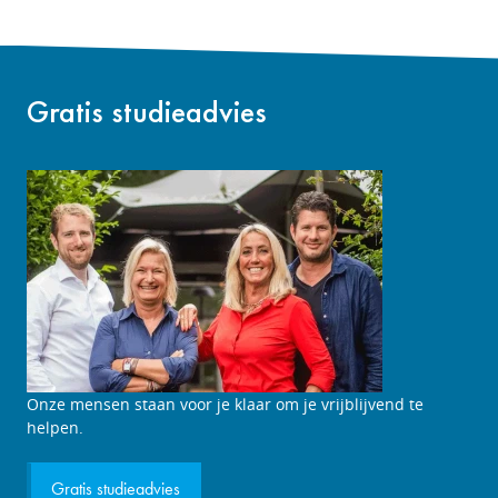
Gratis studieadvies
Studieadviesgesprek
Onze mensen staan voor je klaar om je vrijblijvend te
aanvragen
helpen.
Gratis studieadvies