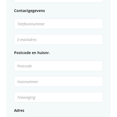
Contactgegevens
Telefoonnummer
E-mailadres
Postcode en huisnr.
Postcode
Huisnummer
Toevoeging
Adres