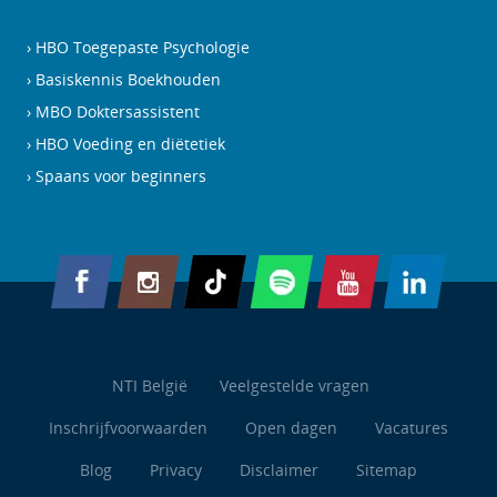
HBO Toegepaste Psychologie
Basiskennis Boekhouden
MBO Doktersassistent
HBO Voeding en diëtetiek
Spaans voor beginners
NTI België
Veelgestelde vragen
Inschrijfvoorwaarden
Open dagen
Vacatures
Blog
Privacy
Disclaimer
Sitemap