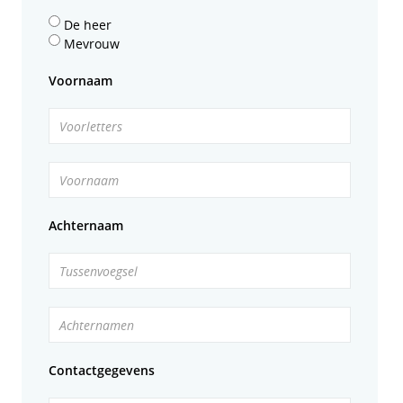
De heer
Mevrouw
Voornaam
Voorletters
Voornaam
Achternaam
Tussenvoegsel
Achternamen
Contactgegevens