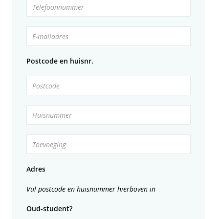
Telefoonnummer
E-mailadres
Postcode en huisnr.
Postcode
Huisnummer
Toevoeging
Adres
Vul postcode en huisnummer hierboven in
Oud-student?