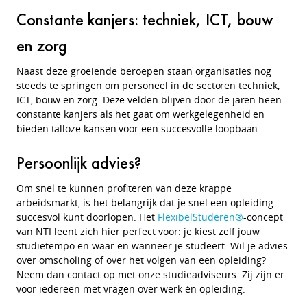
Constante kanjers: techniek, ICT, bouw
en zorg
Naast deze groeiende beroepen staan organisaties nog
steeds te springen om personeel in
de sectoren techniek,
ICT, bouw en zorg. Deze velden blijven door de jaren heen
constante kanjers als het gaat om werkgelegenheid en
bieden talloze kansen voor een succesvolle loopbaan.
Persoonlijk advies?
Om snel te kunnen profiteren van deze krappe
arbeidsmarkt, is het belangrijk dat je snel een opleiding
succesvol kunt doorlopen. Het
FlexibelStuderen®
-concept
van NTI leent zich hier perfect voor: je kiest zelf jouw
studietempo en waar en wanneer je studeert. Wil je advies
over omscholing of over het volgen van een opleiding?
Neem dan contact op met onze studieadviseurs. Zij zijn er
voor iedereen met vragen over werk én opleiding.