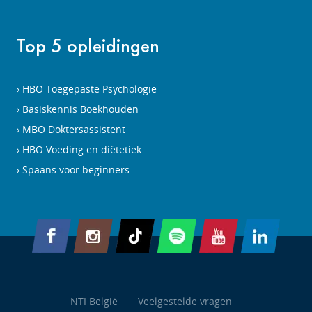
Top 5 opleidingen
HBO Toegepaste Psychologie
Basiskennis Boekhouden
MBO Doktersassistent
HBO Voeding en diëtetiek
Spaans voor beginners
NTI België
Veelgestelde vragen