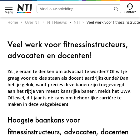
Contact
Menu
Home
Over NTI
NTI Nieuws
NTI
Veel werk voor fitnessinstruct
Veel werk voor fitnessinstructeurs,
advocaten en docenten!
Zit je eraan te denken om advocaat te worden? Of wil je
graag voor de klas staan als docent aardrijkskunde? Dan
heb je geluk, want precies deze banen zijn toegevoegd
aan het rijtje van 'meest kansrijke banen', meldt het UWV.
Oftewel, dit jaar is dé kans om behoorlijke carrière te
maken in deze vakgebieden!
Hoogste baankans voor
fitnessinstructeurs, advocaten, docenten