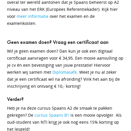
overal ter wereld aantonen dat je Spaans beheerst op A2
niveau van het ERK (Europees Referentiekader). Kijk hier
voor
meer informatie
over het examen en de
examenkosten.
Geen examen doen? Vraag een certificaat aan
Wil je geen examen doen?
Dan kun je ook een digitaal
certificaat aanvragen voor € 34,95. Een mooie aanvulling op
je cv én een bevestiging van jouw prestatie! Hiervoor
werken wij samen met
Diplomasafe
. Weet je nu al zeker
dat je een certificaat wil na afronding? Vink het aan bij de
inschrijving en ontvang € 10,- korting!
Verder?
Heb je na deze cursus Spaans A2 de smaak te pakken
gekregen? De
cursus Spaans B1
is een mooie opvolger. Als
oud-student van NTI krijg je ook nog eens 15% korting op
het lesgeld!