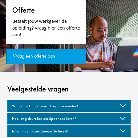
Offerte
Betaalt jouw werkgever de
opleiding? Vraag hier een offerte
aan!
Vraag een offerte aan
Veelgestelde vragen
Waarvoor kan je terecht bij jouw mentor?
Hoe lang duurt het om Spaans te leren?
Is het moeilijk om Spaans te leren?