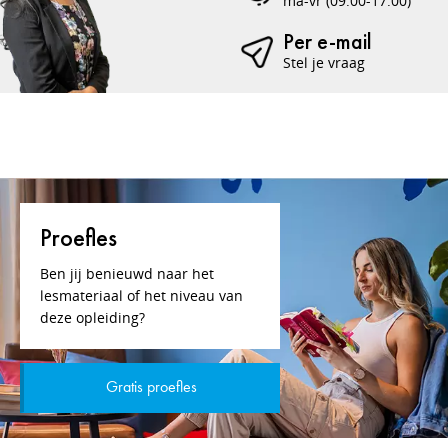
ma-vr (09:00-17:00)
Per e-mail
Stel je vraag
Proefles
Ben jij benieuwd naar het
lesmateriaal of het niveau van
deze opleiding?
Gratis proefles