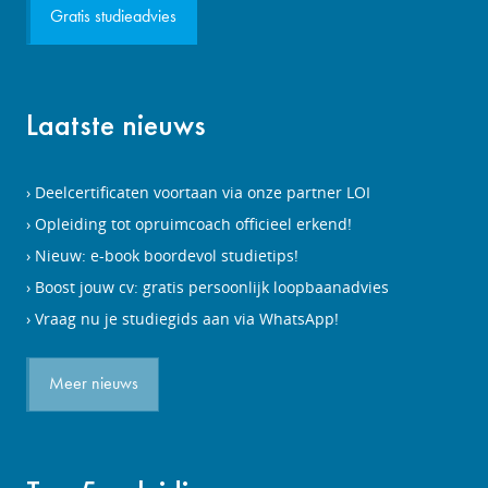
Gratis studieadvies
Laatste nieuws
Deelcertificaten voortaan via onze partner LOI
Opleiding tot opruimcoach officieel erkend!
Nieuw: e-book boordevol studietips!
Boost jouw cv: gratis persoonlijk loopbaanadvies
Vraag nu je studiegids aan via WhatsApp!
Meer nieuws