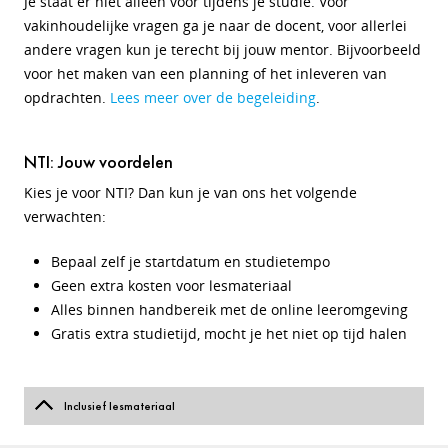
Je staat er niet alleen voor tijdens je studie. Voor
vakinhoudelijke vragen ga je naar de docent, voor allerlei
andere vragen kun je terecht bij jouw mentor. Bijvoorbeeld
voor het maken van een planning of het inleveren van
opdrachten.
Lees meer over de begeleiding
.
NTI: Jouw voordelen
Kies je voor NTI? Dan kun je van ons het volgende
verwachten:
Bepaal zelf je startdatum en studietempo
Geen extra kosten voor lesmateriaal
Alles binnen handbereik met de online leeromgeving
Gratis extra studietijd, mocht je het niet op tijd halen
Inclusief lesmateriaal