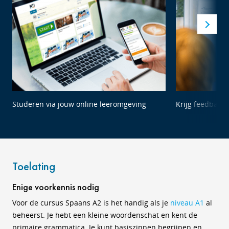
Studeren via jouw online leeromgeving
Krijg feedback 
Toelating
Enige voorkennis nodig
Voor de cursus Spaans A2 is het handig als je
niveau A1
al
beheerst. Je hebt een kleine woordenschat en kent de
primaire grammatica. Je kunt basiszinnen begrijpen en