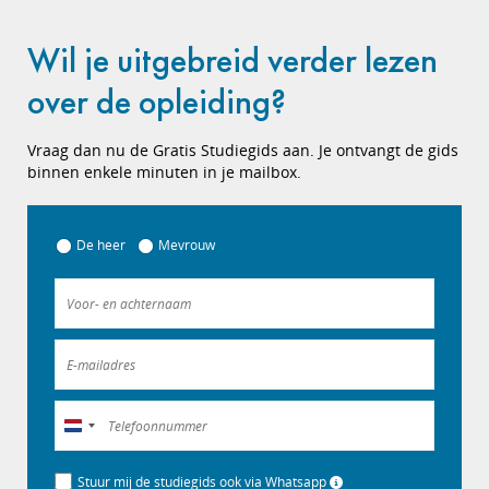
Wil je uitgebreid verder lezen
over de opleiding?
Vraag dan nu de Gratis Studiegids aan. Je ontvangt de gids
binnen enkele minuten in je mailbox.
De heer
Mevrouw
Nederland
+31
Stuur mij de studiegids ook via Whatsapp