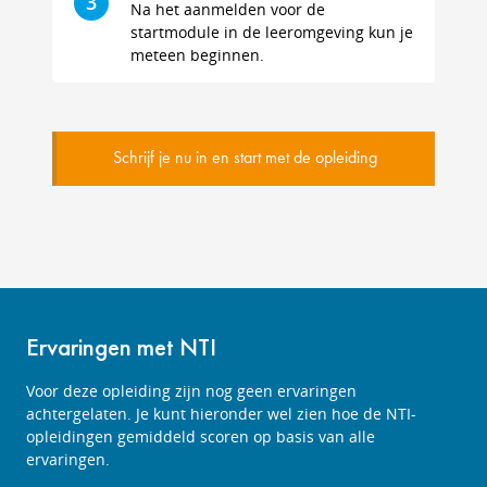
3
Na het aanmelden voor de
startmodule in de leeromgeving kun je
meteen beginnen.
Schrijf je nu in en start met de opleiding
Ervaringen met NTI
Voor deze opleiding zijn nog geen ervaringen
achtergelaten. Je kunt hieronder wel zien hoe de NTI-
opleidingen gemiddeld scoren op basis van alle
ervaringen.