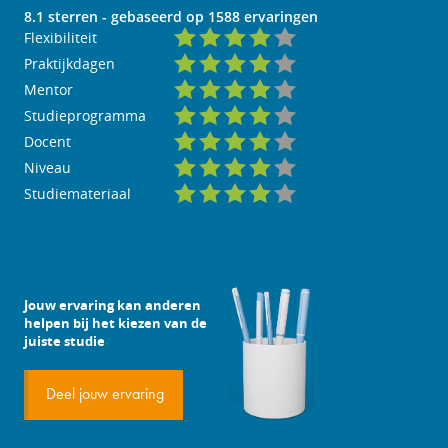
8.1
sterren - gebaseerd op
1588
ervaringen
Flexibiliteit
Praktijkdagen
Mentor
Studieprogramma
Docent
Niveau
Studiemateriaal
Jouw ervaring kan anderen
helpen bij het kiezen van de
juiste studie
Deel jouw ervaring