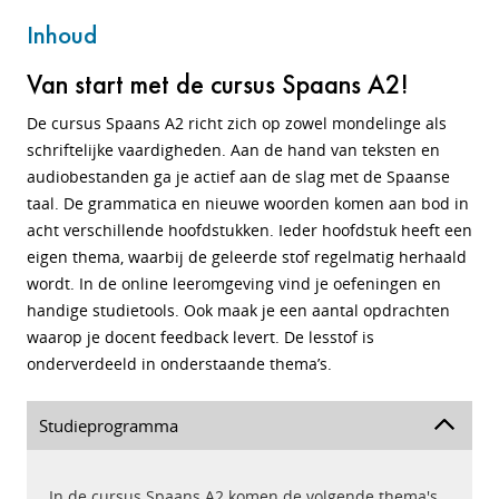
Inhoud
Van start met de cursus Spaans A2!
De cursus Spaans A2 richt zich op zowel mondelinge als
schriftelijke vaardigheden. Aan de hand van teksten en
audiobestanden ga je actief aan de slag met de Spaanse
taal. De grammatica en nieuwe woorden komen aan bod in
acht verschillende hoofdstukken. Ieder hoofdstuk heeft een
eigen thema, waarbij de geleerde stof regelmatig herhaald
wordt. In de online leeromgeving vind je oefeningen en
handige studietools. Ook maak je een aantal opdrachten
waarop je docent feedback levert. De lesstof is
onderverdeeld in onderstaande thema’s.
Studieprogramma
In de cursus Spaans A2 komen de volgende thema's