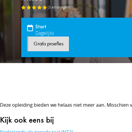
(3
ervaringen
)
Start
Dagelijks
Gratis proefles
Deze opleiding bieden we helaas niet meer aan. Misschien v
Kijk ook eens bij