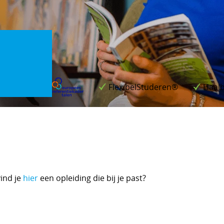
FlexibelStuderen®
Haalb
ind je
hier
een opleiding die bij je past?