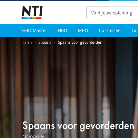
Zoeken
HBO Master
HBO
MBO
Cursussen
Ta
Talen
Spaans
Spaans voor gevorderden
Spaans voor gevorderden
Niveau B1