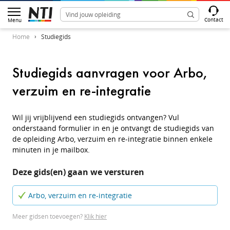
Contact
Menu
Home
Studiegids
Studiegids aanvragen voor Arbo,
verzuim en re-integratie
Wil jij vrijblijvend een studiegids ontvangen? Vul
onderstaand formulier in en je ontvangt de studiegids van
de opleiding Arbo, verzuim en re-integratie binnen enkele
minuten in je mailbox.
Deze gids(en) gaan we versturen
Arbo, verzuim en re-integratie
Meer gidsen toevoegen?
Klik hier