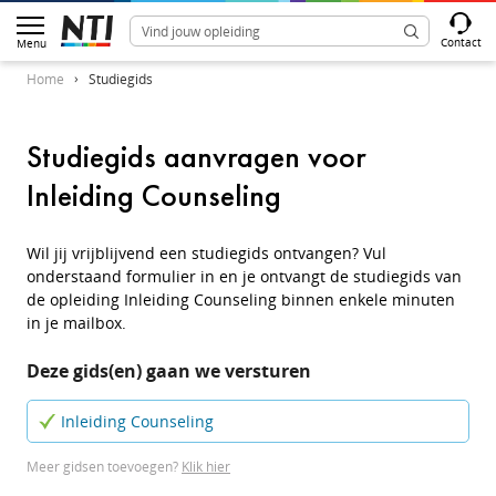
Contact
Menu
Home
Studiegids
Studiegids aanvragen voor
Inleiding Counseling
Wil jij vrijblijvend een studiegids ontvangen? Vul
onderstaand formulier in en je ontvangt de studiegids van
de opleiding Inleiding Counseling binnen enkele minuten
in je mailbox.
Deze gids(en) gaan we versturen
Inleiding Counseling
Meer gidsen toevoegen?
Klik hier